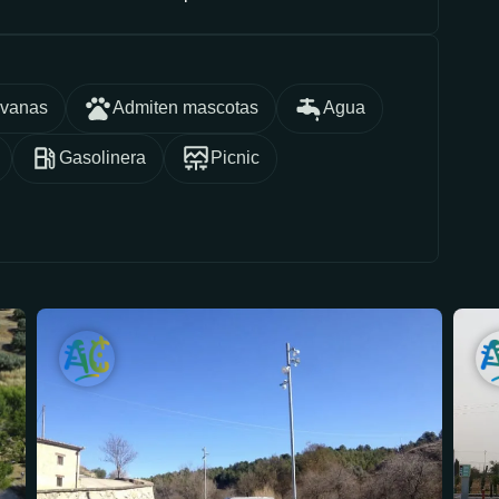
avanas
Admiten mascotas
Agua
Gasolinera
Picnic