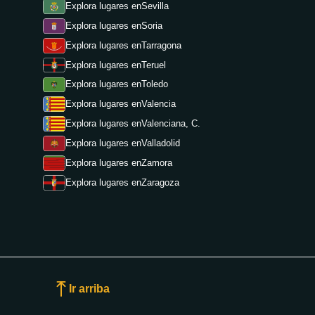
Explora lugares en
Sevilla
Explora lugares en
Soria
Explora lugares en
Tarragona
Explora lugares en
Teruel
Explora lugares en
Toledo
Explora lugares en
Valencia
Explora lugares en
Valenciana, C.
Explora lugares en
Valladolid
Explora lugares en
Zamora
Explora lugares en
Zaragoza
Ir arriba