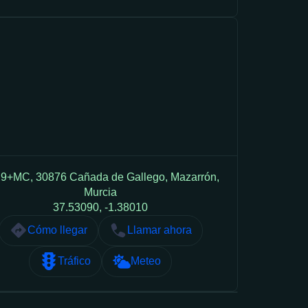
9+MC, 30876 Cañada de Gallego, Mazarrón,
Murcia
37.53090, -1.38010
Cómo llegar
Llamar ahora
Tráfico
Meteo