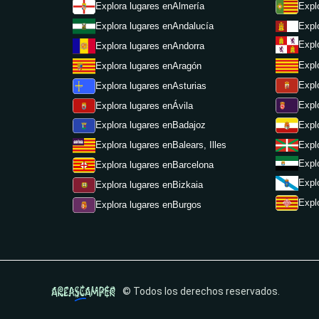
Expl
Explora lugares en
Almería
Expl
Explora lugares en
Andalucía
Expl
Explora lugares en
Andorra
Expl
Explora lugares en
Aragón
Expl
Explora lugares en
Asturias
Expl
Explora lugares en
Ávila
Expl
Explora lugares en
Badajoz
Expl
Explora lugares en
Balears, Illes
Expl
Explora lugares en
Barcelona
Expl
Explora lugares en
Bizkaia
Expl
Explora lugares en
Burgos
© Todos los derechos reservados.