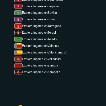
Explora lugares en
Segovia
Explora lugares en
Sevilla
Explora lugares en
Soria
Explora lugares en
Tarragona
Explora lugares en
Teruel
Explora lugares en
Toledo
Explora lugares en
Valencia
Explora lugares en
Valenciana, C.
Explora lugares en
Valladolid
Explora lugares en
Zamora
Explora lugares en
Zaragoza