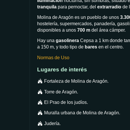
iluminación
nocturna, sin sombras, situado 
tranquila
para pernoctar, del
extrarradio
de l
Molina de Aragón es un pueblo de unos
3.30
hostelería, supermercados, panadería, gasoli
disponibles a unos
700 m
del área cámper.
Hay una
gasolinera
Cepsa a 1 km donde ta
a 150 m, y todo tipo de
bares
en el centro.
Normas de Uso
Lugares de interés
Fortaleza de Molina de Aragón.
Torre de Aragón.
El Prao de los judíos.
Muralla urbana de Molina de Aragón.
Judería.