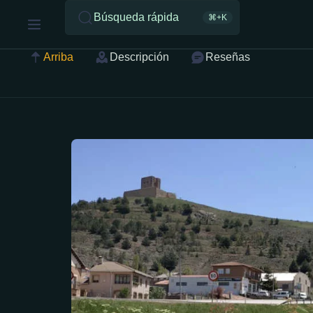
Búsqueda rápida
⌘+K
Arriba
Descripción
Reseñas