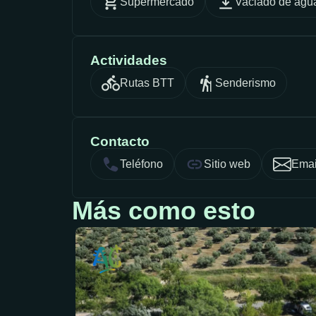
Supermercado
Vaciado de agua
Actividades
Rutas BTT
Senderismo
Contacto
Teléfono
Sitio web
Emai
Más como esto