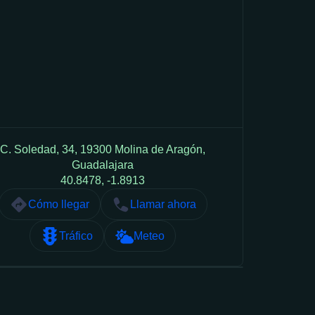
C. Soledad, 34, 19300 Molina de Aragón,
Guadalajara
40.8478, -1.8913
Cómo llegar
Llamar ahora
Tráfico
Meteo