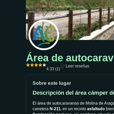
Área de autocarav
Leer reseñas
4.33 (1)
Sobre este lugar
Descripción del área cámper d
El área de autocaravanas de Molina de Aragó
carretera
N-211
, en un recinto
asfaltado
bie