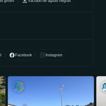
s grises
Vaciado de aguas negras
l
Facebook
Instagram