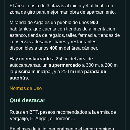
El área consta de 3 plazas al inicio y 4 al final, con
zona de giro para mejor maniobra de aparcamiento.
Miranda de Arga es un pueblo de unos
900
habitantes, que cuenta con tiendas de alimentación,
estanco, tienda de regalos, taller, farmacia, tiendas de
conservas artesanas, bares y restaurantes,
disponibles a unos
400 m
del área cámper.
Hay un
restaurante
a 250 m del área de
autocaravanas, un
supermercado
a 300 m, a 200 m
la
piscina
municipal, y a 250 m una
parada de
autobús
.
Normas de Uso
Qué destacar
Rutas en BTT, paseos recomendados a la ermita de
Vergalijo, El Angel, el Torreón…
En el mes de julio, generalmente el tercer domingo,