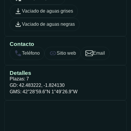
Vaciado de aguas grises
Vaciado de aguas negras
Contacto
Teléfono
Sitio web
Email
Detalles
Plazas: 7
GD: 42.483222, -1.824130
GMS: 42°28’59.6″N 1°49’26.9″W