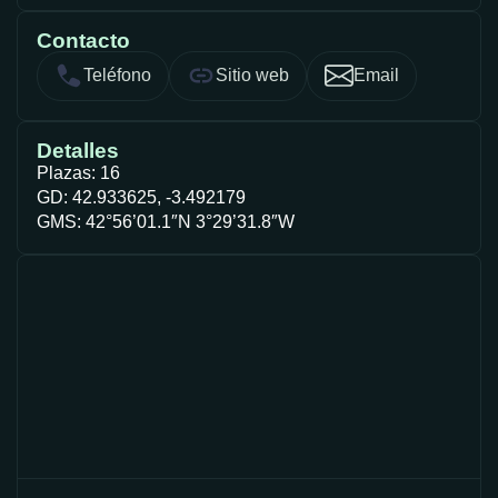
Contacto
Teléfono
Sitio web
Email
Detalles
Plazas: 16
GD: 42.933625, -3.492179
GMS: 42°56’01.1″N 3°29’31.8″W