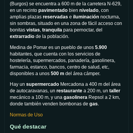
(Burgos) se encuentra a 600 m de la carretera N-629,
en un recinto
pavimentado
bien
nivelado
, con
amplias plazas
reservadas
e
iluminación
nocturna,
sin sombras, situado en una zona de fácil acceso con
bonitas
vistas
,
tranquila
para pernoctar, del
extrarradio
de la población.
Medina de Pomar es un pueblo de unos
5.900
habitantes, que cuenta con los servicios de
hostelería, supermercados, panadería, gasolinera,
farmacia, estanco, bancos, centro de salud, etc,
disponibles a unos
500 m
del área cámper.
Hay un
supermercado
Mercadona a 400 m del área
de autocaravanas, un
restaurante
a 200 m, un
taller
mecánico a 100 m, y una
gasolinera
Repsol a 2 km,
donde también venden bombonas de
gas
.
Normas de Uso
Qué destacar