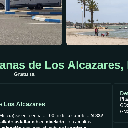
anas de Los Alcazares,
Gratuita
Det
Pla
e Los Alcazares
GD:
GMS
Murcia) se encuentra a 100 m de la carretera
N-332
allado
asfaltado
bien
nivelado
, con amplias