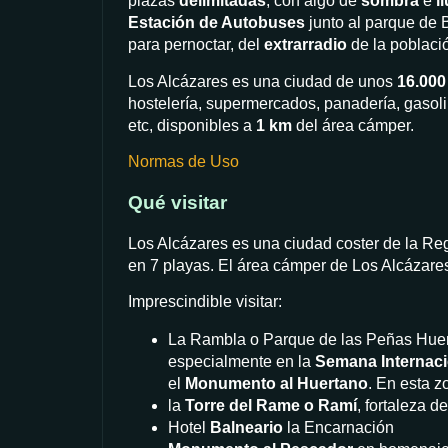
plazas
delimitadas
, con algo de
sombra
e
i
Estación de Autobuses
junto al parque de 
para pernoctar, del
extrarradio
de la poblaci
Los Alcázares es una ciudad de unos
16.000
hostelería, supermercados, panadería, gasoli
etc, disponibles a
1 km
del área cámper.
Normas de Uso
Qué visitar
Los Alcázares es una ciudad coster de la Reg
en 7 playas. El área cámper de Los Alcázare
Imprescindible visitar:
La Rambla o Parque de las Peñas Huert
especialmente en la
Semana Internacio
el
Monumento al Huertano
. En esta z
la
Torre del Rame o Ramí
, fortaleza d
Hotel
Balneario
la Encarnación