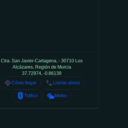
Ctra. San Javier-Cartagena, - 30710 Los
Alcázares, Región de Murcia
37.72974, -0.86139
Cómo llegar
Llamar ahora
Tráfico
Meteo