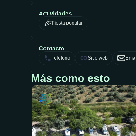
Actividades
Fiesta popular
Contacto
Teléfono
Sitio web
Emai
Más como esto