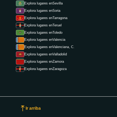
Explora lugares en
Sevilla
Explora lugares en
Soria
Explora lugares en
Tarragona
Explora lugares en
Teruel
Explora lugares en
Toledo
Explora lugares en
Valencia
Explora lugares en
Valenciana, C.
Explora lugares en
Valladolid
Explora lugares en
Zamora
Explora lugares en
Zaragoza
Ir arriba