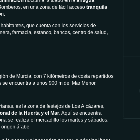
luminación
nocturna, situado en la
antigua
Bomberos, en una zona de fácil acceso
tranquila
ón.
habitantes, que cuenta con los servicios de
nera, farmacia, estanco, bancos, centro de salud,
ión de Murcia, con 7 kilómetros de costa repartidos
s se encuentra a unos 900 m del Mar Menor.
anas, es la zona de festejos de Los Alcázares,
nal de la Huerta y el Mar
. Aquí se encuentra
ona se realiza el mercadillo los martes y sábados.
e origen árabe