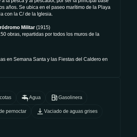
a la pesca y al pescador, por ser la principal base
s años. Se ubica en el paseo marítimo de la Playa
 con la C/ de la Iglesia.
ródromo Militar
(1915)
50 obras, repartidas por todos los muros de la
cas en Semana Santa y las Fiestas del Caldero en
cotas
Agua
Gasolinera
de pernoctar
Vaciado de aguas grises