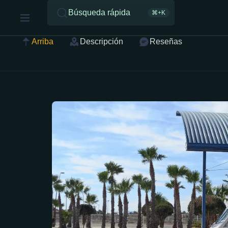
Búsqueda rápida
⌘+K
Arriba
Descripción
Reseñas