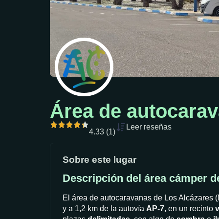
Área de autocarav
Leer reseñas
4.33 (1)
Sobre este lugar
Descripción del área cámper d
El área de autocaravanas de Los Alcázares (
y a 1,2 km de la autovía
AP-7
, en un recinto
v