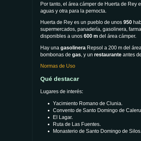
Por tanto, el área cámper de Huerta de Rey e
aguas y otra para la pernocta.
Huerta de Rey es un pueblo de unos
950
habi
supermercados, panadería, gasolinera, farmac
disponibles a unos
600 m
del área cámper.
Hay una
gasolinera
Repsol a 200 m del áre
bombonas de
gas
, y un
restaurante
antes de
Normas de Uso
Qué destacar
Lugares de interés:
Yacimiento Romano de Clunia.
Convento de Santo Domingo de Caleru
El Lagar.
Ruta de Las Fuentes.
Monasterio de Santo Domingo de Silos