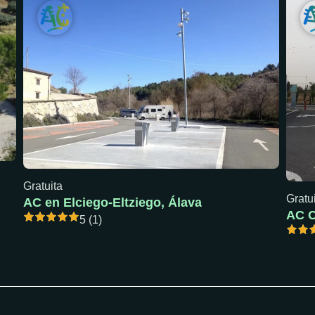
Gratuita
Gratu
AC en Elciego-Eltziego, Álava
5 (1)