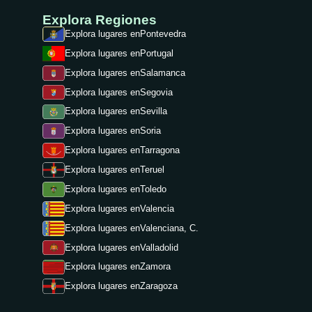
Explora Regiones
Explora lugares en
Pontevedra
Explora lugares en
Portugal
Explora lugares en
Salamanca
Explora lugares en
Segovia
Explora lugares en
Sevilla
Explora lugares en
Soria
Explora lugares en
Tarragona
Explora lugares en
Teruel
Explora lugares en
Toledo
Explora lugares en
Valencia
Explora lugares en
Valenciana, C.
Explora lugares en
Valladolid
Explora lugares en
Zamora
Explora lugares en
Zaragoza