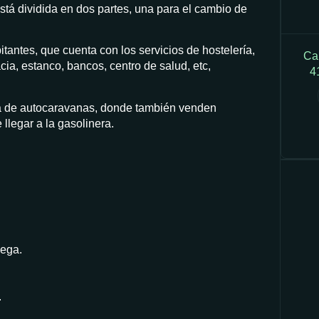
stá dividida en dos partes, una para el cambio de
tantes, que cuenta con los servicios de hostelería,
Ca
ia, estanco, bancos, centro de salud, etc,
4
a de autocaravanas, donde también venden
 llegar a la gasolinera.
ega.
.