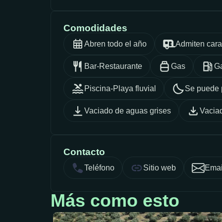
Comodidades
Abren todo el año
Admiten car
Bar-Restaurante
Gas
Ga
Piscina-Playa fluvial
Se puede 
Vaciado de aguas grises
Vacia
Contacto
Teléfono
Sitio web
Emai
Más como esto