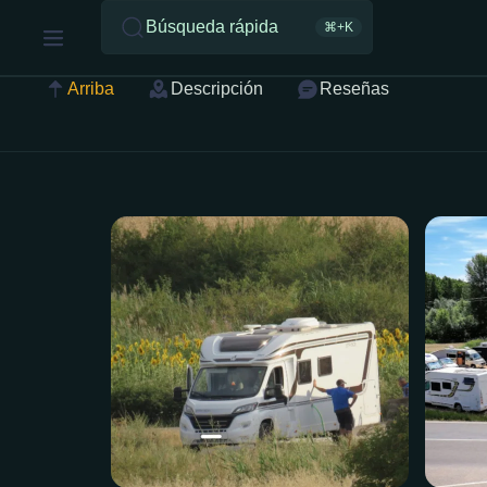
Búsqueda rápida
⌘+K
Arriba
Descripción
Reseñas