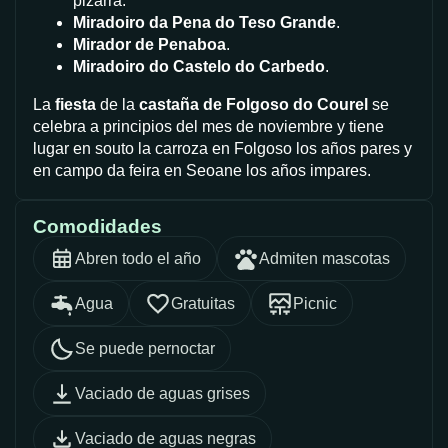
pizarra.
Miradoiro da Pena do Teso Grande
.
Mirador de Penaboa
.
Miradoiro do Castelo do Carbedo
.
La
fiesta
de la
castaña de Folgoso do Courel
se
celebra a principios del mes de noviembre y tiene
lugar en souto la carroza en Folgoso los años pares y
en campo da feira en Seoane los años impares.
Comodidades
Abren todo el año
Admiten mascotas
Agua
Gratuitas
Picnic
Se puede pernoctar
Vaciado de aguas grises
Vaciado de aguas negras