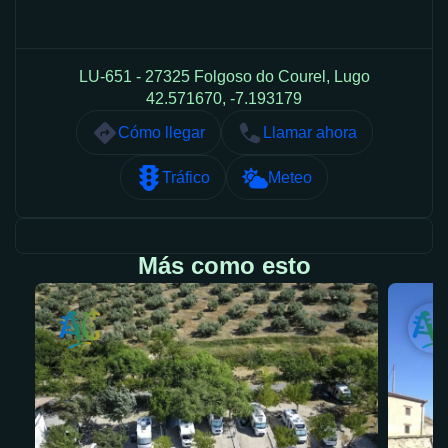
LU-651 - 27325 Folgoso do Courel, Lugo
42.571670, -7.193179
Cómo llegar
Llamar ahora
Tráfico
Meteo
Más como esto