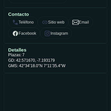
Contacto
Teléfono
Sitio web
Email
Facebook
Instagram
Detalles
Plazas: 7
GD: 42.571670, -7.193179
GMS: 42°34’18.0″N 7°11’35.4″W