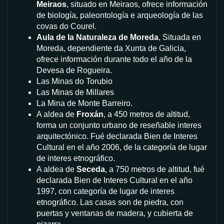
Meiraos
, situado en Meiraos, ofrece información
de biología, paleontología e arqueología de las
covas do Courel.
Aula de la Naturaleza de Moreda
, Situada en
Moreda, dependiente da Xunta de Galicia,
ofrece información durante todo el año de la
Devesa de Rogueira.
Las Minas do Torubio
Las Minas de Millares
La Mina de Monte Barreiro.
A aldea de
Froxán
, a 450 metros de altitud,
forma un conjunto urbano de reseñable interes
arquitectónico. Fué declarada Bien de Interes
Cultural en el año 2006, de la categoría de lugar
de interes etnográfico.
A aldea de
Seceda
, a 750 metros de altitud, fué
declarada Bien de Interes Cultural en el año
1997, con categoría de lugar de interes
etnográfico. Las casas son de piedra, con
puertas y ventanas de madera, y cubierta de