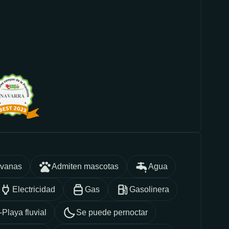
avanas
Admiten mascotas
Agua
Electricidad
Gas
Gasolinera
-Playa fluvial
Se puede pernoctar