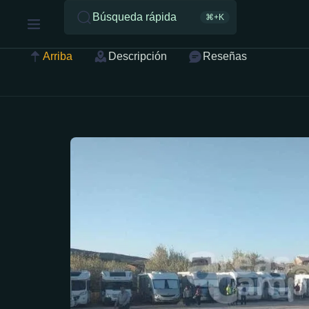
Búsqueda rápida
⌘+K
Arriba
Descripción
Reseñas