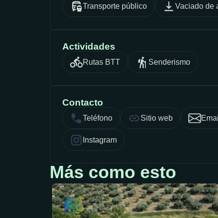
Transporte público
Vaciado de 
Actividades
Rutas BTT
Senderismo
Contacto
Teléfono
Sitio web
Emai
Instagram
Más como esto