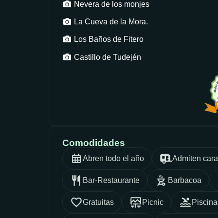
Nevera de los monjes
La Cueva de la Mora.
Los Baños de Fitero
Castillo de Tudején
Comodidades
Abren todo el año
Admiten car
Bar-Restaurante
Barbacoa
Gratuitas
Picnic
Piscina