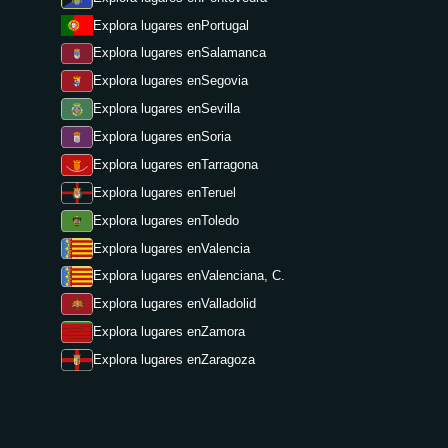
Explora lugares en
Portugal
Explora lugares en
Salamanca
Explora lugares en
Segovia
Explora lugares en
Sevilla
Explora lugares en
Soria
Explora lugares en
Tarragona
Explora lugares en
Teruel
Explora lugares en
Toledo
Explora lugares en
Valencia
Explora lugares en
Valenciana, C.
Explora lugares en
Valladolid
Explora lugares en
Zamora
Explora lugares en
Zaragoza