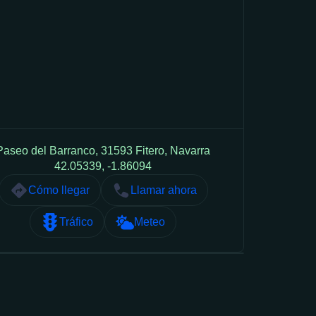
Paseo del Barranco, 31593 Fitero, Navarra
42.05339, -1.86094
Cómo llegar
Llamar ahora
Tráfico
Meteo