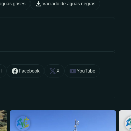
aguas grises
Vaciado de aguas negras
l
Facebook
X
YouTube