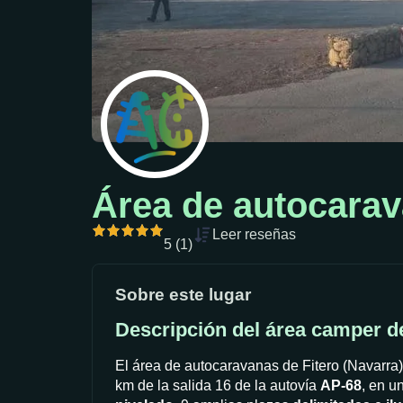
Área de autocarav
Leer reseñas
5 (1)
Sobre este lugar
Descripción del área camper de
El área de autocaravanas de Fitero (Navarra)
km de la salida 16 de la autovía
AP-68
, en u