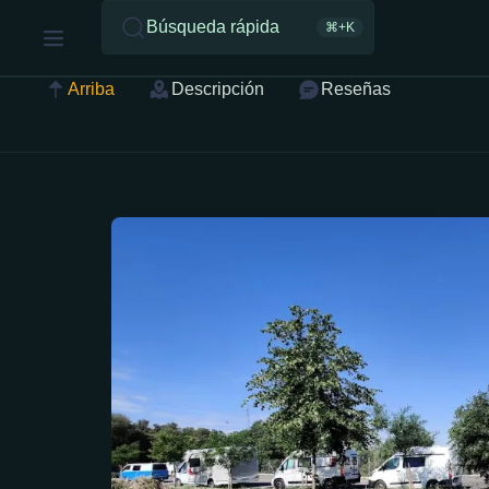
Búsqueda rápida
⌘+K
Arriba
Descripción
Reseñas