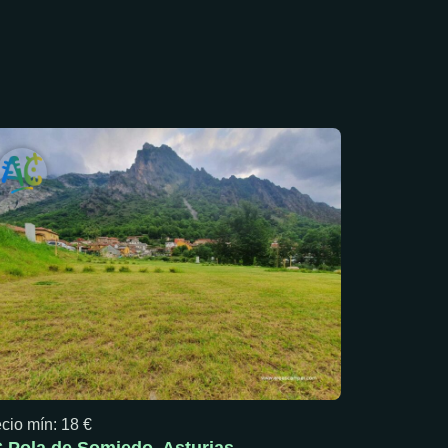
cio mín: 18 €