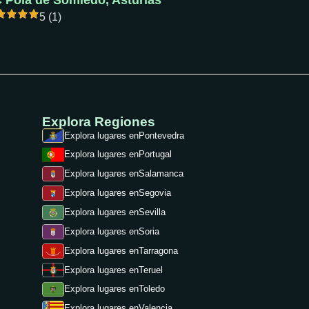
 Pola de Somiedo, Asturias
5 (1)
Explora Regiones
Explora lugares en
Pontevedra
Explora lugares en
Portugal
Explora lugares en
Salamanca
Explora lugares en
Segovia
Explora lugares en
Sevilla
Explora lugares en
Soria
Explora lugares en
Tarragona
Explora lugares en
Teruel
Explora lugares en
Toledo
Explora lugares en
Valencia