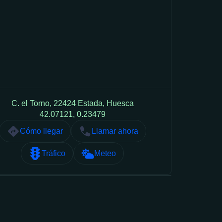
C. el Torno, 22424 Estada, Huesca
42.07121, 0.23479
Cómo llegar
Llamar ahora
Tráfico
Meteo