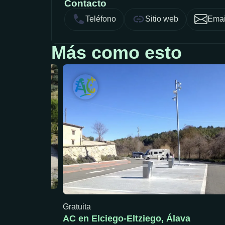
Contacto
Teléfono
Sitio web
Emai
Más como esto
Gratuita
a
AC en Elciego-Eltziego, Álava