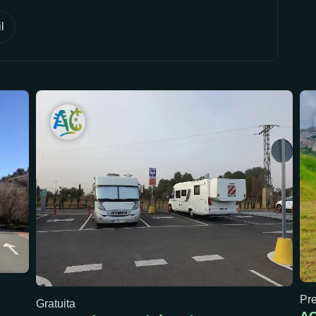
l
Pre
Gratuita