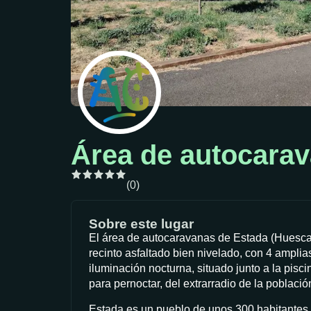
Área de autocara
(0)
Sobre este lugar
El área de autocaravanas de Estada (Huesca)
recinto asfaltado bien nivelado, con 4 ampli
iluminación nocturna, situado junto a la pisc
para pernoctar, del extrarradio de la població
Estada es un pueblo de unos 300 habitantes, 