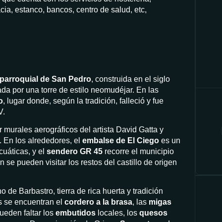
ia, estanco, bancos, centro de salud, etc,
 parroquial de San Pedro
, construida en el siglo
ada por una torre de estilo neomudéjar. En las
o
, lugar donde, según la tradición, falleció y fue
V.
murales aerográficos del artista David Gatta y
. En los alrededores, el
embalse de El Ciego
es un
uáticas, y el
sendero GR 45
recorre el municipio
n se pueden visitar los restos del castillo de origen
de Barbastro, tierra de rica huerta y tradición
os se encuentran el
cordero a la brasa
, las
migas
ueden faltar los
embutidos
locales, los
quesos