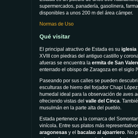
supermercados, panadería, gasolinera, farmac
disponibles a unos 200 m del área cámper.
Normas de Uso
Qué visitar
El principal atractivo de Estada es su
iglesia
XVIII con piedras del antiguo castillo y coron
afueras se encuentra la
ermita de San Valer
enterrado el obispo de Zaragoza en el siglo I
Paseando por sus calles se pueden descubrir 
esculturas de hierro del forjador Chapi López
humedal ideal para la observación de aves ac
ofreciendo vistas del
valle del Cinca
. Tambié
musulmán en la parte alta del pueblo.
Estada pertenece a la comarca del Somontano 
vinícola. Entre sus platos más representativ
aragonesas
y el
bacalao al ajoarriero
. No p