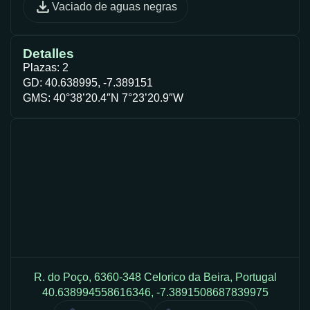
Vaciado de aguas negras
Detalles
Plazas: 2
GD: 40.638995, -7.389151
GMS: 40°38’20.4″N 7°23’20.9″W
R. do Poço, 6360-348 Celorico da Beira, Portugal
40.638994558616346, -7.3891508687839975