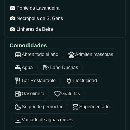
Ponte da Lavandeira
Necrópolis de S. Gens
Linhares da Beira
Comodidades
Abren todo el año
Admiten mascotas
Agua
Baño-Duchas
Bar-Restaurante
Electricidad
Gasolinera
Gratuitas
Se puede pernoctar
Supermercado
Vaciado de aguas grises