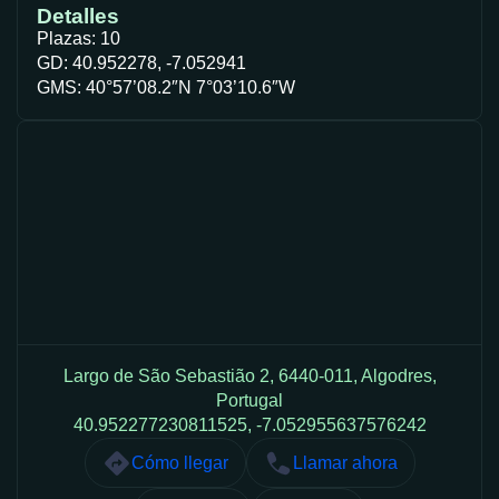
Detalles
Plazas: 10
GD: 40.952278, -7.052941
GMS: 40°57’08.2″N 7°03’10.6″W
Largo de São Sebastião 2, 6440-011, Algodres,
Portugal
40.952277230811525, -7.052955637576242
Cómo llegar
Llamar ahora