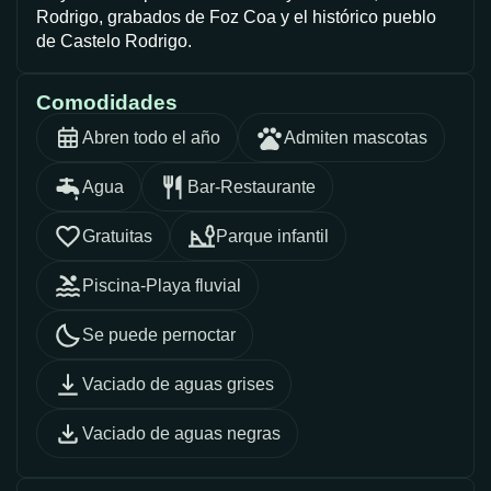
Rodrigo, grabados de Foz Coa y el histórico pueblo
de Castelo Rodrigo.
Comodidades
Abren todo el año
Admiten mascotas
Agua
Bar-Restaurante
Gratuitas
Parque infantil
Piscina-Playa fluvial
Se puede pernoctar
Vaciado de aguas grises
Vaciado de aguas negras