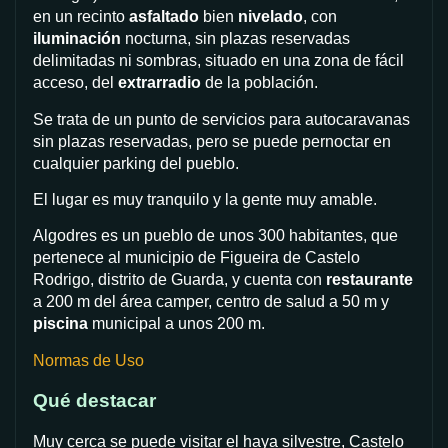
en un recinto
asfaltado
bien
nivelado
, con
iluminación
nocturna, sin plazas reservadas
delimitadas ni sombras, situado en una zona de fácil
acceso, del
extrarradio
de la población.
Se trata de un punto de servicios para autocaravanas
sin plazas reservadas, pero se puede pernoctar en
cualquier parking del pueblo.
El lugar es muy tranquilo y la gente muy amable.
Algodres es un pueblo de unos 300 habitantes, que
pertenece al municipio de Figueira de Castelo
Rodrigo, distrito de Guarda, y cuenta con
restaurante
a 200 m del área camper, centro de salud a 50 m y
piscina
municipal a unos 200 m.
Normas de Uso
Qué destacar
Muy cerca se puede visitar el haya silvestre, Castelo