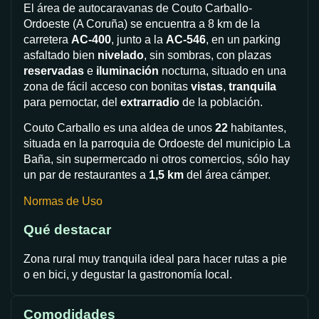
El área de autocaravanas de Couto Carballo-
Ordoeste (A Coruña) se encuentra a 8 km de la
carretera
AC-400
, junto a la
AC-546
, en un parking
asfaltado bien
nivelado
, sin sombras, con plazas
reservadas
e
iluminación
nocturna, situado en una
zona de fácil acceso con bonitas
vistas
,
tranquila
para pernoctar, del
extrarradio
de la población.
Couto Carballo es una aldea de unos
22
habitantes,
situada en la parroquia de Ordoeste del municipio La
Baña, sin supermercado ni otros comercios, sólo hay
un par de restaurantes a
1,5 km
del área cámper.
Normas de Uso
Qué destacar
Zona rural muy tranquila ideal para hacer rutas a pie
o en bici, y degustar la gastronomía local.
Comodidades