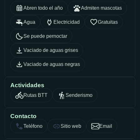
Abren todo el año
Admiten mascotas
Agua
Electricidad
Gratuitas
Se puede pernoctar
Vaciado de aguas grises
Vaciado de aguas negras
Actividades
Rutas BTT
Senderismo
Contacto
Teléfono
Sitio web
Email