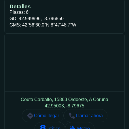
Detalles
Plazas: 6
GD: 42.949996, -8.796850
GMS: 42°56’60.0″N 8°47’48.7″W
Couto Carballo, 15863 Ordoeste, A Coruña
42.95003, -8.79675
Cómo llegar
Llamar ahora
Tráfico
Meteo