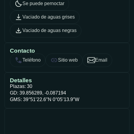
Se puede pernoctar
Vaciado de aguas grises
Vaciado de aguas negras
Contacto
Teléfono
Sitio web
Email
Detalles
Plazas: 30
GD: 39.856289, -0.087194
GMS: 39°51’22.6″N 0°05’13.9″W