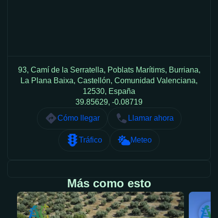
93, Camí de la Serratella, Poblats Marítims, Burriana,
La Plana Baixa, Castellón, Comunidad Valenciana,
12530, España
39.85629, -0.08719
Cómo llegar
Llamar ahora
Tráfico
Meteo
Más como esto