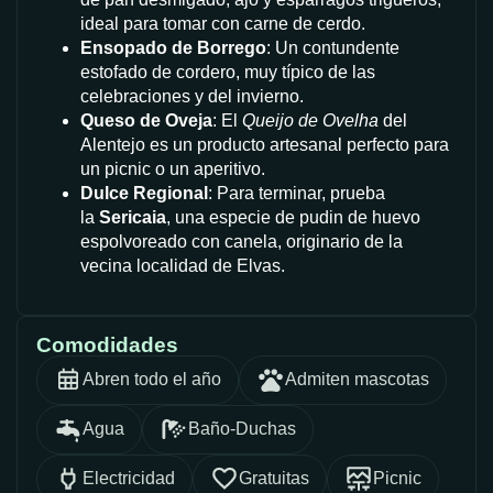
ideal para tomar con carne de cerdo.
Ensopado de Borrego
: Un contundente
estofado de cordero, muy típico de las
celebraciones y del invierno.
Queso de Oveja
: El
Queijo de Ovelha
del
Alentejo es un producto artesanal perfecto para
un picnic o un aperitivo.
Dulce Regional
: Para terminar, prueba
la
Sericaia
, una especie de pudin de huevo
espolvoreado con canela, originario de la
vecina localidad de Elvas.
Comodidades
Abren todo el año
Admiten mascotas
Agua
Baño-Duchas
Electricidad
Gratuitas
Picnic