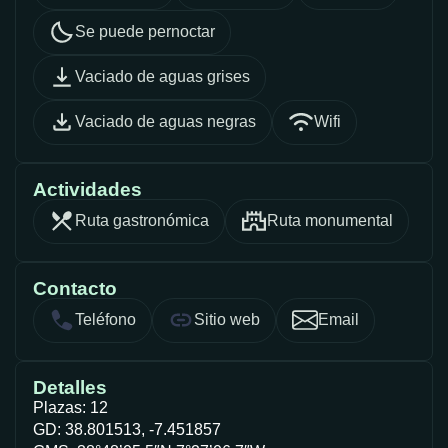
Se puede pernoctar
Vaciado de aguas grises
Vaciado de aguas negras
Wifi
Actividades
Ruta gastronómica
Ruta monumental
Contacto
Teléfono
Sitio web
Email
Detalles
Plazas: 12
GD: 38.801513, -7.451857