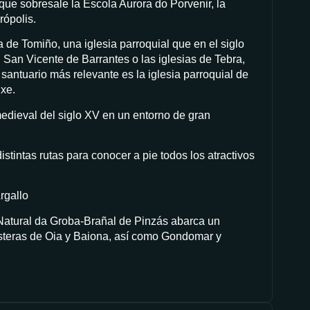
 que sobresale la Escola Aurora do Porvenir, la
rópolis.
 de Tomiño, una iglesia parroquial que en el siglo
 San Vicente de Barrantes o las iglesias de Tebra,
santuario más relevante es la iglesia parroquial de
xe.
medieval del siglo XV en un entorno de gran
stintas rutas para conocer a pie todos los atractivos
rgallo
 Natural da Groba-Brañal de Pinzás abarca un
osteras de Oia y Baiona, así como Gondomar y