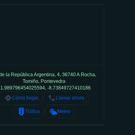
de la República Argentina, 4, 36740 A Rocha,
Tomiño, Pontevedra
1.989796454025594, -8.73849727410186
Cómo llegar
Llamar ahora
Tráfico
Meteo