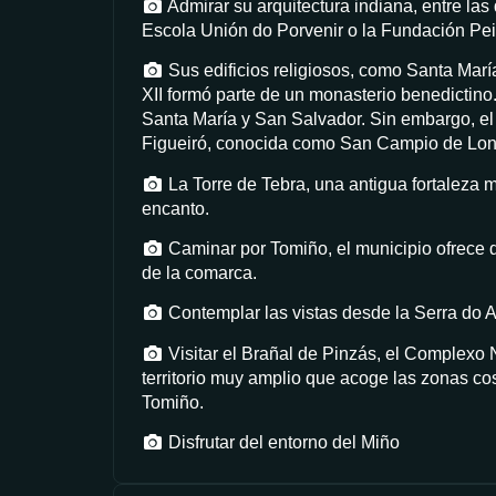
Admirar su arquitectura indiana, entre las
Escola Unión do Porvenir o la Fundación Pei
Sus edificios religiosos, como Santa María
XII formó parte de un monasterio benedictino.
Santa María y San Salvador. Sin embargo, el 
Figueiró, conocida como San Campio de Lon
La Torre de Tebra, una antigua fortaleza 
encanto.
Caminar por Tomiño, el municipio ofrece di
de la comarca.
Contemplar las vistas desde la Serra do A
Visitar el Brañal de Pinzás, el Complexo
territorio muy amplio que acoge las zonas c
Tomiño.
Disfrutar del entorno del Miño