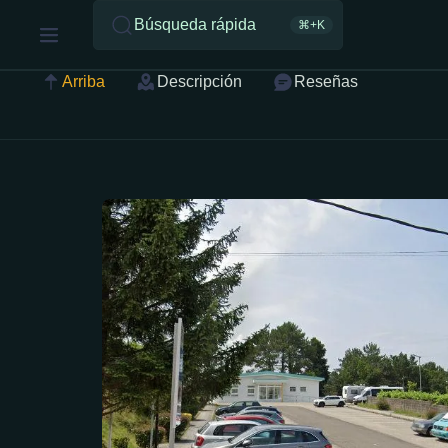
Búsqueda rápida
⌘+K
Arriba
Descripción
Reseñas