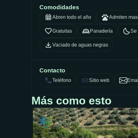
Comodidades
Abren todo el año
Admiten mas
Gratuitas
Panadería
Se 
Vaciado de aguas negras
Contacto
Teléfono
Sitio web
Emai
Más como esto