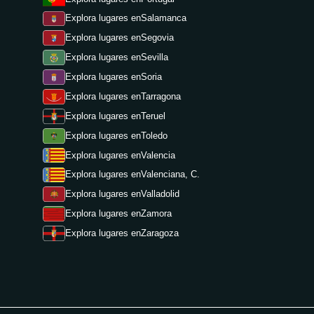
Explora lugares en
Salamanca
Explora lugares en
Segovia
Explora lugares en
Sevilla
Explora lugares en
Soria
Explora lugares en
Tarragona
Explora lugares en
Teruel
Explora lugares en
Toledo
Explora lugares en
Valencia
Explora lugares en
Valenciana, C.
Explora lugares en
Valladolid
Explora lugares en
Zamora
Explora lugares en
Zaragoza