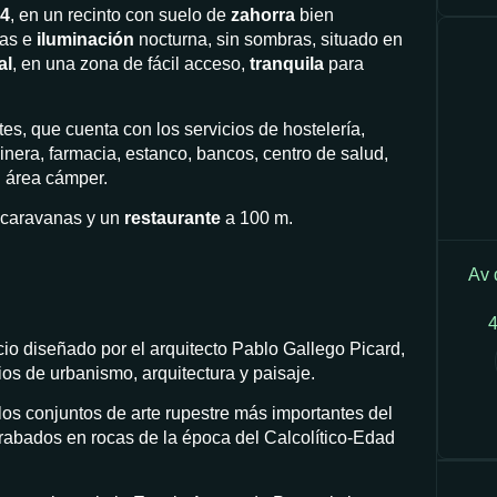
4
, en un recinto con suelo de
zahorra
bien
das e
iluminación
nocturna, sin sombras, situado en
al
, en una zona de fácil acceso,
tranquila
para
es, que cuenta con los servicios de hostelería,
nera, farmacia, estanco, bancos, centro de salud,
 área cámper.
ocaravanas y un
restaurante
a 100 m.
Av 
4
o diseñado por el arquitecto Pablo Gallego Picard,
os de urbanismo, arquitectura y paisaje.
os conjuntos de arte rupestre más importantes del
rabados en rocas de la época del Calcolítico-Edad