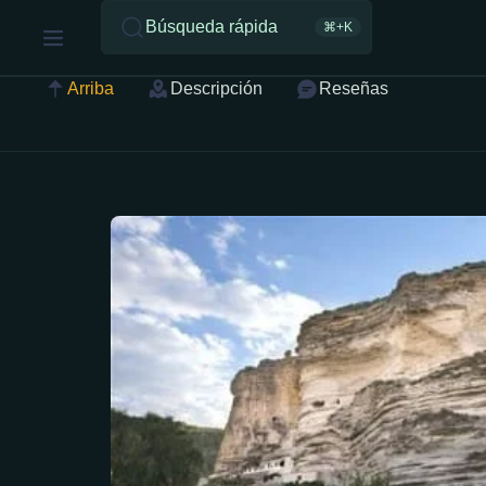
Búsqueda rápida
⌘+K
Arriba
Descripción
Reseñas