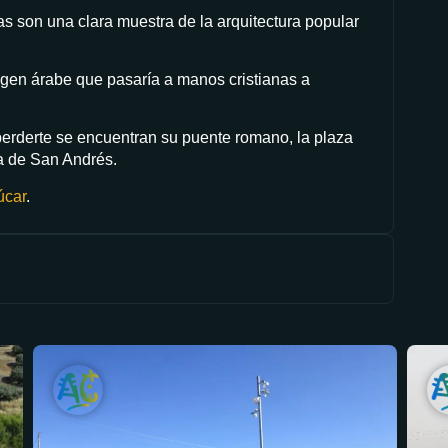
 son una clara muestra de la arquitectura popular
rigen árabe que pasaría a manos cristianas a
perderte se encuentran su puente romano, la plaza
ia de San Andrés.
úcar
.