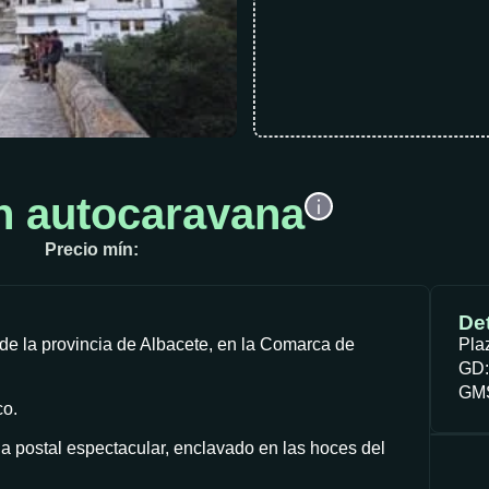
en autocaravana
Precio mín:
Det
 de la provincia de Albacete, en la Comarca de
Pla
GD:
GM
co.
na postal espectacular, enclavado en las hoces del