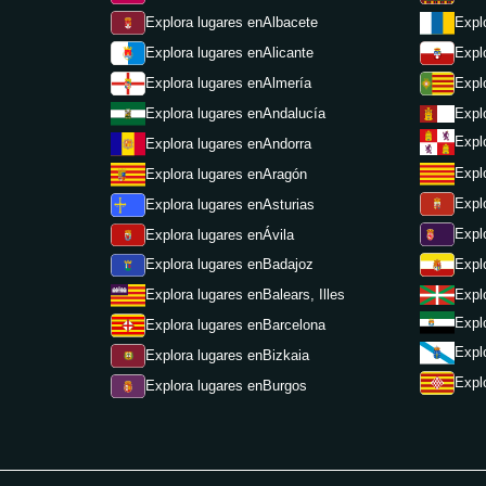
Explora lugares en
Albacete
Expl
Expl
Explora lugares en
Alicante
Expl
Explora lugares en
Almería
Expl
Explora lugares en
Andalucía
Expl
Explora lugares en
Andorra
Expl
Explora lugares en
Aragón
Expl
Explora lugares en
Asturias
Expl
Explora lugares en
Ávila
Expl
Explora lugares en
Badajoz
Expl
Explora lugares en
Balears, Illes
Expl
Explora lugares en
Barcelona
Expl
Explora lugares en
Bizkaia
Expl
Explora lugares en
Burgos