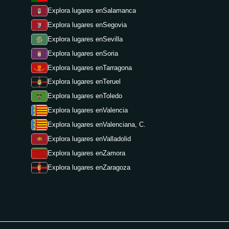
Explora lugares en
Salamanca
Explora lugares en
Segovia
Explora lugares en
Sevilla
Explora lugares en
Soria
Explora lugares en
Tarragona
Explora lugares en
Teruel
Explora lugares en
Toledo
Explora lugares en
Valencia
Explora lugares en
Valenciana, C.
Explora lugares en
Valladolid
Explora lugares en
Zamora
Explora lugares en
Zaragoza