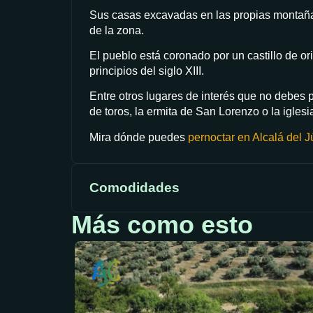
Sus casas excavadas en las propias montañas
de la zona.
El pueblo está coronado por un castillo de o
principios del siglo XIII.
Entre otros lugares de interés que no debes 
de toros, la ermita de San Lorenzo o la igles
Mira dónde puedes
pernoctar en Alcalá del J
Comodidades
Más como esto