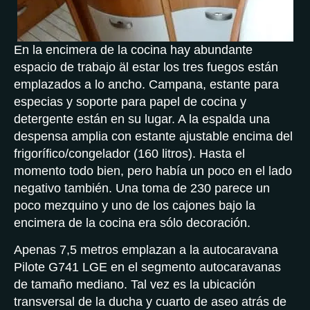
En la encimera de la cocina hay abundante
espacio de trabajo äl estar los tres fuegos están
emplazados a lo ancho. Campana, estante para
especias y soporte para papel de cocina y
detergente están en su lugar. A la espalda una
despensa amplia con estante ajustable encima del
frigorífico/congelador (160 litros). Hasta el
momento todo bien, pero había un poco en el lado
negativo también. Una toma de 230 parece un
poco mezquino y uno de los cajones bajo la
encimera de la cocina era sólo decoración.
Apenas 7,5 metros emplazan a la autocaravana
Pilote G741 LGE en el segmento autocaravanas
de tamaño mediano. Tal vez es la ubicación
transversal de la ducha y cuarto de aseo atrás de