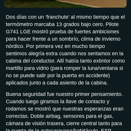
Dos días con un ‘franchute’ al mismo tiempo que el
termómetro marcaba 13 grados bajo cero. Pilote
G741 LGE mostró prueba de fuertes ambiciones
para hacer frente a un sombrío, clima de invierno
nórdico. Por primera vez en mucho tiempo
sentimos alegría extra cuando nos sentamos en la
cabina del conductor. Allí había tanto extintor como
martillo para vidrio (para romper la luna/ventana si
no se puede salir por la puerta en accidente)
aplicados junto a cada asiento de la cabina.
Buena seguridad fue nuestro primer pensamiento.
Cuando luego giramos la llave de contacto y
rodamos se mostró que nuestras esperanzas eran
correctas. Doble airbag, sensores para el gas,
cámara de visión trasera, cierre central tanto para
la puerta de la autocaravana/habitáculo, ESP