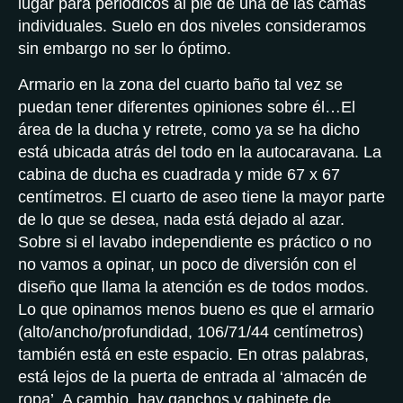
lugar para periódicos al pie de una de las camas
individuales. Suelo en dos niveles consideramos
sin embargo no ser lo óptimo.
Armario en la zona del cuarto baño tal vez se
puedan tener diferentes opiniones sobre él…El
área de la ducha y retrete, como ya se ha dicho
está ubicada atrás del todo en la autocaravana. La
cabina de ducha es cuadrada y mide 67 x 67
centímetros. El cuarto de aseo tiene la mayor parte
de lo que se desea, nada está dejado al azar.
Sobre si el lavabo independiente es práctico o no
no vamos a opinar, un poco de diversión con el
diseño que llama la atención es de todos modos.
Lo que opinamos menos bueno es que el armario
(alto/ancho/profundidad, 106/71/44 centímetros)
también está en este espacio. En otras palabras,
está lejos de la puerta de entrada al ‘almacén de
ropa’. A cambio, hay ganchos y gabinete de