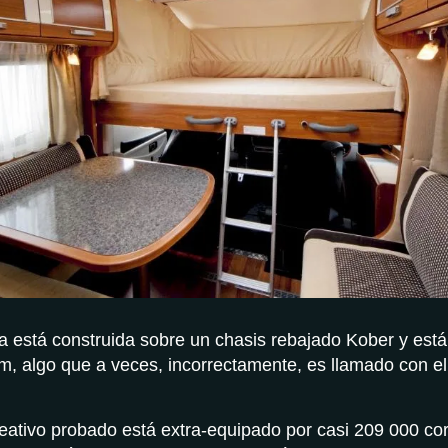
 está construida sobre un chasis rebajado Kober y est
m, algo que a veces, incorrectamente, es llamado con e
reativo probado está extra-equipado por casi 209 000 c