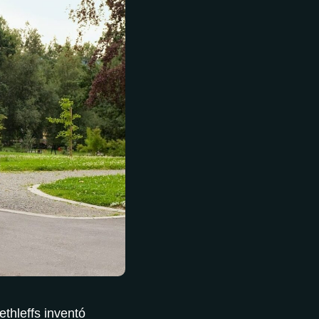
ethleffs inventó