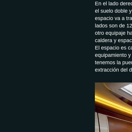
En el lado dere
el suelo doble y
espacio va a tr
lados son de 12
otro equipaje 
caldera y espac
El espacio es c
equipamiento y 
tenemos la puer
extracción del 