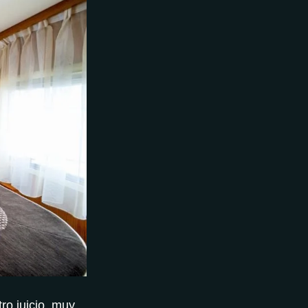
tro juicio, muy