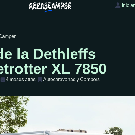
Inicia
sCamper
de la Dethleffs
trotter XL 7850
4 meses atrás
Autocaravanas y Campers