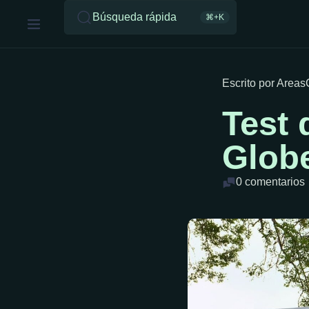
Búsqueda rápida
⌘+K
Escrito por Area
Test 
Globe
0 comentarios