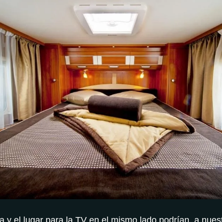
na y el lugar para la TV en el mismo lado podrían, a nues