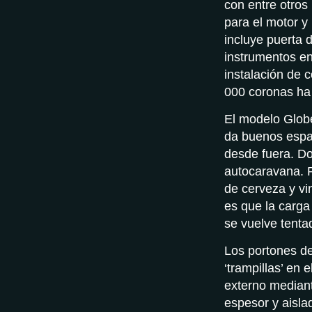
con entre otros
para el motor y
incluye puerta 
instrumentos en
instalación de 
000 coronas ha 
El modelo Globe
da buenos espa
desde fuera. Do
autocaravana. P
de cerveza y vin
es que la carga
se vuelve tenta
Los portones de
‘trampillas’ en 
externo mediant
espesor y aisla