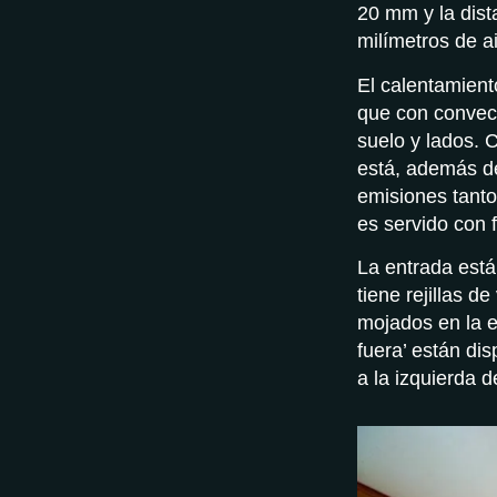
20 mm y la dist
milímetros de a
El calentamient
que con convect
suelo y lados. 
está, además de
emisiones tanto
es servido con f
La entrada está
tiene rejillas d
mojados en la 
fuera’ están dis
a la izquierda d