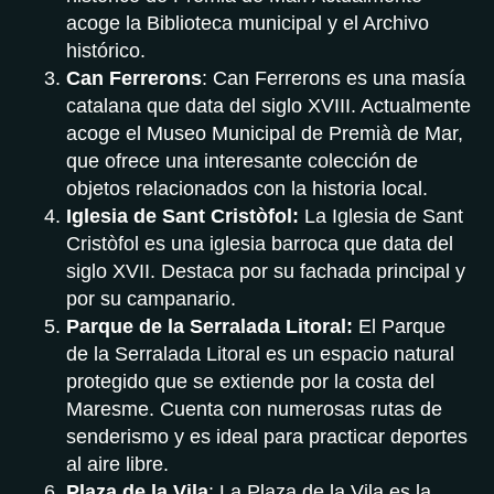
acoge la Biblioteca municipal y el Archivo
histórico.
Can Ferrerons
: Can Ferrerons es una masía
catalana que data del siglo XVIII. Actualmente
acoge el Museo Municipal de Premià de Mar,
que ofrece una interesante colección de
objetos relacionados con la historia local.
Iglesia de Sant Cristòfol:
La Iglesia de Sant
Cristòfol es una iglesia barroca que data del
siglo XVII. Destaca por su fachada principal y
por su campanario.
Parque de la Serralada Litoral:
El Parque
de la Serralada Litoral es un espacio natural
protegido que se extiende por la costa del
Maresme. Cuenta con numerosas rutas de
senderismo y es ideal para practicar deportes
al aire libre.
Plaza de la Vila
: La Plaza de la Vila es la