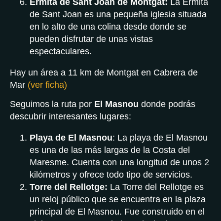
Ermita de Sant Joan de Montgat:
La Ermita
de Sant Joan es una pequeña iglesia situada
en lo alto de una colina desde donde se
pueden disfrutar de unas vistas
espectaculares.
Hay un área a 11 km de Montgat en Cabrera de
Mar
(ver ficha)
Seguimos la ruta por
El Masnou
donde podrás
descubrir interesantes lugares:
Playa de El Masnou
: La playa de El Masnou
es una de las más largas de la Costa del
Maresme. Cuenta con una longitud de unos 2
kilómetros y ofrece todo tipo de servicios.
Torre del Rellotge:
La Torre del Rellotge es
un reloj público que se encuentra en la plaza
principal de El Masnou. Fue construido en el