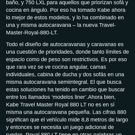
baño, y 750 LXL para aquellos que priorizan sofá y
cocina en ángulo. Por eso ha tomado Kabe ahora
lo mejor de estos modelos, y lo ha combinado en
una y misma autocaravana – la nueva Travel-
Master-Royal-880-LT.
Todo el diseño de autocaravanas y caravanas es
una cuestión de prioridades, donde tanto límites de
espacio como de peso son restrictivos. Es por eso
que rara vez se ve cocina angular, camas
individuales, cabina de ducha y dos sofás en una
misma autocaravana semiintegral. El que busca
estas soluciones ha tenido en cambio que buscar
entre los llamados ‘modelos liner’.Ahora bien,
Kabe Travel Master Royal 880 LT no es en sí
misma una autocaravana pequeña. Las cifras 880
significan que el vehículo mide 8,8 metros de largo
y entonces se necesita un juego adicional de
ruedas. Royal 880 LT tiene en otras palabras un