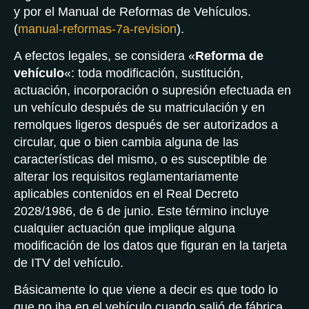
y por el Manual de Reformas de Vehículos.
(
manual-reformas-7a-revision
).
A efectos legales, se considera «
Reforma de
vehículo
«: toda modificación, sustitución,
actuación, incorporación o supresión efectuada en
un vehículo después de su matriculación y en
remolques ligeros después de ser autorizados a
circular, que o bien cambia alguna de las
características del mismo, o es susceptible de
alterar los requisitos reglamentariamente
aplicables contenidos en el Real Decreto
2028/1986, de 6 de junio. Este término incluye
cualquier actuación que implique alguna
modificación de los datos que figuran en la tarjeta
de ITV del vehículo.
Básicamente lo que viene a decir es que todo lo
que no iba en el vehículo cuando salió de fábrica,