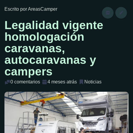
Escrito por AreasCamper
Legalidad vigente
homologación
caravanas,
autocaravanas y
campers
0 comentarios
4 meses atrás
Noticias