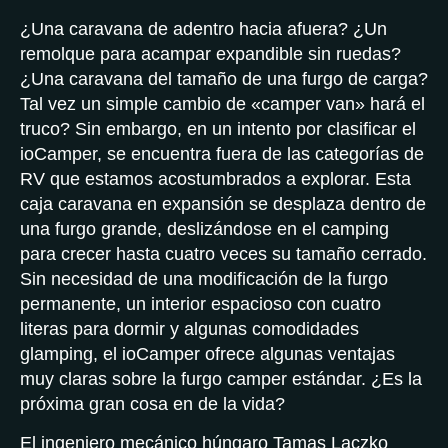
¿Una caravana de adentro hacia afuera? ¿Un
remolque para acampar expandible sin ruedas?
¿Una caravana del tamaño de una furgo de carga?
Tal vez un simple cambio de «camper van» hará el
truco? Sin embargo, en un intento por clasificar el
ioCamper, se encuentra fuera de las categorías de
RV que estamos acostumbrados a explorar. Esta
caja caravana en expansión se desplaza dentro de
una furgo grande, deslizándose en el camping
para crecer hasta cuatro veces su tamaño cerrado.
Sin necesidad de una modificación de la furgo
permanente, un interior espacioso con cuatro
literas para dormir y algunas comodidades
glamping, el ioCamper ofrece algunas ventajas
muy claras sobre la furgo camper estándar. ¿Es la
próxima gran cosa en de la vida?
El ingeniero mecánico húngaro Tamas Laczko