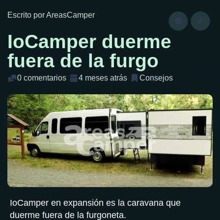
Escrito por AreasCamper
IoCamper duerme
fuera de la furgo
0 comentarios
4 meses atrás
Consejos
IoCamper en expansión es la caravana que
duerme fuera de la furgoneta.