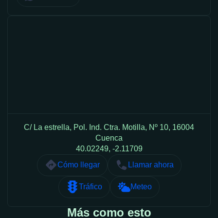
C/ La estrella, Pol. Ind. Ctra. Motilla, Nº 10, 16004
Cuenca
40.02249, -2.11709
Cómo llegar
Llamar ahora
Tráfico
Meteo
Más como esto