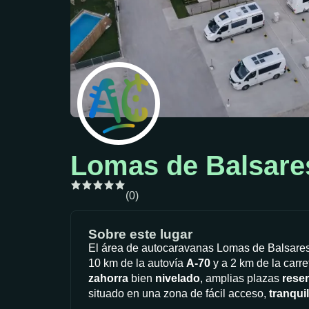
Lomas de Balsare
(0)
Sobre este lugar
El área de autocaravanas Lomas de Balsares
10 km de la autovía
A-70
y a 2 km de la carr
zahorra
bien
nivelado
, amplias plazas
rese
situado en una zona de fácil acceso,
tranqui