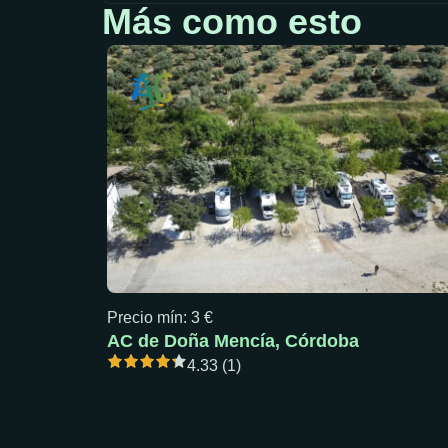
Más como esto
Precio mín: 3 €
AC de Doña Mencía, Córdoba
4.33 (1)