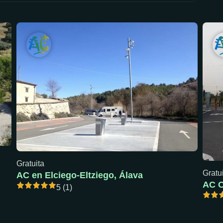
Gratuita
Gratu
AC en Elciego-Eltziego, Álava
5 (1)