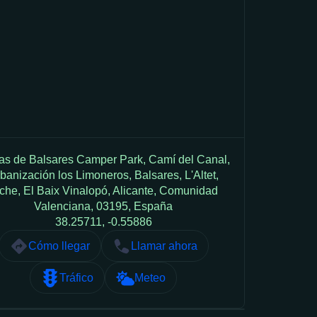
s de Balsares Camper Park, Camí del Canal,
banización los Limoneros, Balsares, L'Altet,
che, El Baix Vinalopó, Alicante, Comunidad
Valenciana, 03195, España
38.25711, -0.55886
Cómo llegar
Llamar ahora
Tráfico
Meteo