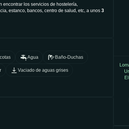
encontrar los servicios de hostelería,
ia, estanco, bancos, centro de salud, etc, a unos
3
cotas
Agua
Baño-Duchas
Loma
r
Vaciado de aguas grises
Ur
El