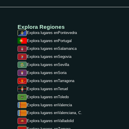
Explora Regiones
Explora lugares en
Pontevedra
Explora lugares en
Portugal
Explora lugares en
Salamanca
Explora lugares en
Segovia
Explora lugares en
Sevilla
Explora lugares en
Soria
Explora lugares en
Tarragona
Explora lugares en
Teruel
Explora lugares en
Toledo
Explora lugares en
Valencia
Explora lugares en
Valenciana, C.
Explora lugares en
Valladolid
Explora lugares en
Zamora