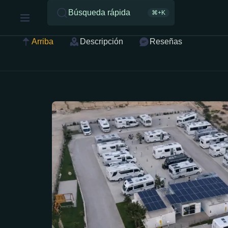
Búsqueda rápida
⌘+K
Arriba
Descripción
Reseñas