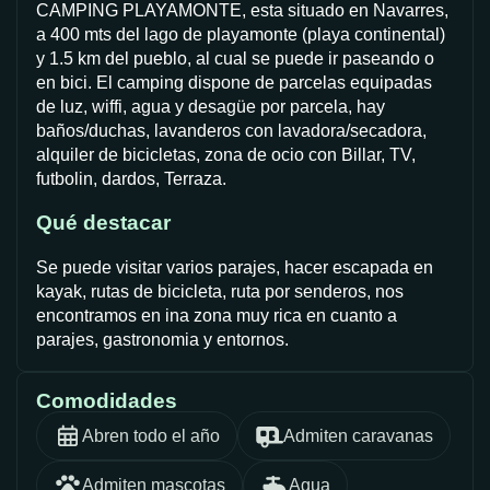
CAMPING PLAYAMONTE, esta situado en Navarres,
a 400 mts del lago de playamonte (playa continental)
y 1.5 km del pueblo, al cual se puede ir paseando o
en bici. El camping dispone de parcelas equipadas
de luz, wiffi, agua y desagüe por parcela, hay
baños/duchas, lavanderos con lavadora/secadora,
alquiler de bicicletas, zona de ocio con Billar, TV,
futbolin, dardos, Terraza.
Qué destacar
Se puede visitar varios parajes, hacer escapada en
kayak, rutas de bicicleta, ruta por senderos, nos
encontramos en ina zona muy rica en cuanto a
parajes, gastronomia y entornos.
Comodidades
Abren todo el año
Admiten caravanas
Admiten mascotas
Agua