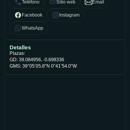
Teléfono
Sitio web
Email
Facebook
Instagram
WhatsApp
Detalles
Plazas:
GD: 39.084956, -0.698336
GMS: 39°05’05.8″N 0°41’54.0″W