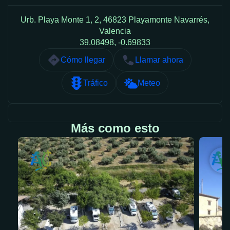
Urb. Playa Monte 1, 2, 46823 Playamonte Navarrés,
Valencia
39.08498, -0.69833
Cómo llegar
Llamar ahora
Tráfico
Meteo
Más como esto