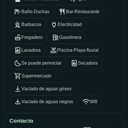
Baño-Duchas
Bar-Restaurante
Barbacoa
Electricidad
Fregadero
Gasolinera
Lavadora
Piscina-Playa fluvial
Se puede pernoctar
Secadora
Supermercado
Vaciado de aguas grises
Vaciado de aguas negras
Wifi
Contacto