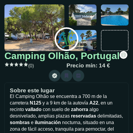
Camping Olhão, Portugal
Precio mín: 14 €
(0)
Sobre este lugar
El Camping Olhão se encuentra a 700 m de la
carretera
N125
y a 9 km de la autovía
A22
, en un
recinto
vallado
con suelo de
zahorra
algo
desnivelado, amplias plazas
reservadas
delimitadas,
sombras
e
iluminación
nocturna, situado en una
zona de fácil acceso, tranquila para pernoctar, del