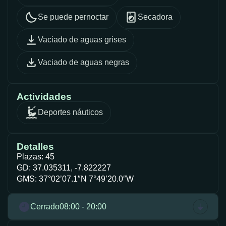
Se puede pernoctar
Secadora
Vaciado de aguas grises
Vaciado de aguas negras
Actividades
Deportes náuticos
Detalles
Plazas: 45
GD: 37.035311, -7.822227
GMS: 37°02’07.1″N 7°49’20.0″W
Cerrado
08:00 - 20:00