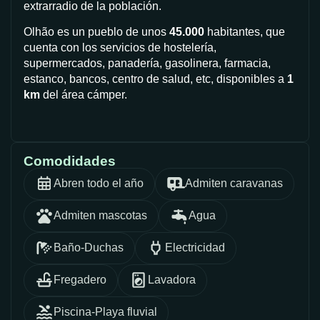
extrarradio de la población.
Olhão es un pueblo de unos
45.000
habitantes, que
cuenta con los servicios de hostelería,
supermercados, panadería, gasolinera, farmacia,
estanco, bancos, centro de salud, etc, disponibles a
1
km
del área cámper.
Comodidades
Abren todo el año
Admiten caravanas
Admiten mascotas
Agua
Baño-Duchas
Electricidad
Fregadero
Lavadora
Piscina-Playa fluvial