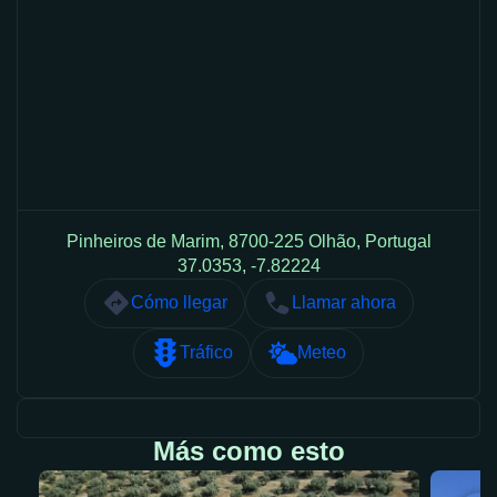
Pinheiros de Marim, 8700-225 Olhão, Portugal
37.0353, -7.82224
Cómo llegar
Llamar ahora
Tráfico
Meteo
Más como esto