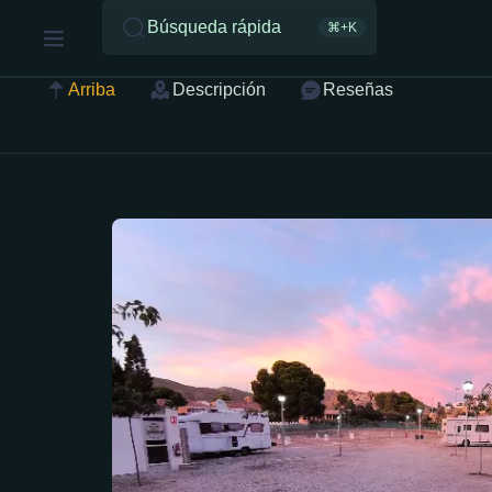
Búsqueda rápida
⌘+K
Arriba
Descripción
Reseñas