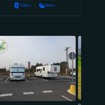
Tráfico
Meteo