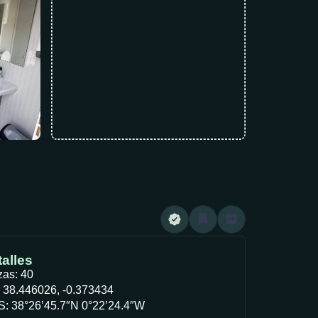
alles
zas: 40
 38.446026, -0.373434
: 38°26’45.7″N 0°22’24.4″W