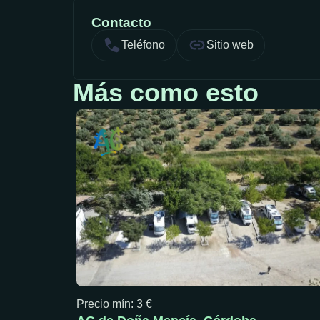
Contacto
Teléfono
Sitio web
Más como esto
Precio mín: 3 €