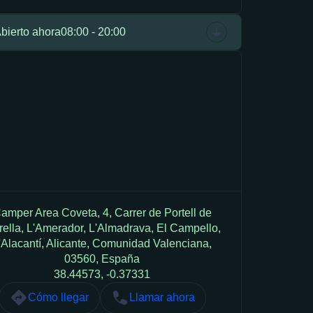
bierto ahora
08:00 - 20:00
amper Area Coveta, 4, Carrer de Portell de
ella, L'Amerador, L'Almadrava, El Campello,
'Alacantí, Alicante, Comunidad Valenciana,
03560, España
38.44573, -0.37331
Cómo llegar
Llamar ahora