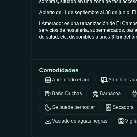
sombras, situado en una zona de fácil acces
Abierto del 1 de septiembre al 30 de junio. El 
l’Amerador es una urbanización de El Campel
servicios de hostelería, supermercados, pana
de salud, etc, disponibles a unos
3 km
del ár
Comodidades
Abren todo el año
Admiten car
Baño-Duchas
Barbacoa
Se puede pernoctar
Secadora
Vaciado de aguas negras
Vigil