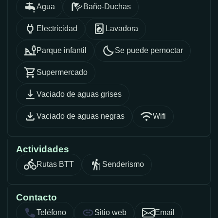
Agua
Baño-Duchas
Electricidad
Lavadora
Parque infantil
Se puede pernoctar
Supermercado
Vaciado de aguas grises
Vaciado de aguas negras
Wifi
Actividades
Rutas BTT
Senderismo
Contacto
Teléfono
Sitio web
Email