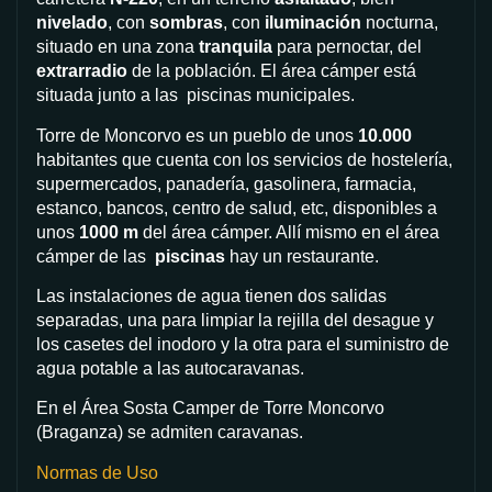
nivelado
, con
sombras
, con
iluminación
nocturna,
situado en una zona
tranquila
para pernoctar, del
extrarradio
de la población. El área cámper está
situada junto a las piscinas municipales.
Torre de Moncorvo es un pueblo de unos
10.000
habitantes que cuenta con los servicios de hostelería,
supermercados, panadería, gasolinera, farmacia,
estanco, bancos, centro de salud, etc, disponibles a
unos
1000 m
del área cámper. Allí mismo en el área
cámper de las
piscinas
hay un restaurante.
Las instalaciones de agua tienen dos salidas
separadas, una para limpiar la rejilla del desague y
los casetes del inodoro y la otra para el suministro de
agua potable a las autocaravanas.
En el Área Sosta Camper de Torre Moncorvo
(Braganza) se admiten caravanas.
Normas de Uso