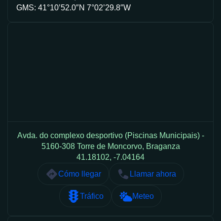
GMS: 41°10’52.0″N 7°02’29.8″W
Avda. do complexo desportivo (Piscinas Municipais) -
5160-308 Torre de Moncorvo, Braganza
41.18102, -7.04164
Cómo llegar
Llamar ahora
Tráfico
Meteo