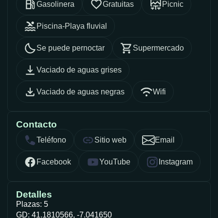
Gasolinera
Gratuitas
Picnic
Piscina-Playa fluvial
Se puede pernoctar
Supermercado
Vaciado de aguas grises
Vaciado de aguas negras
Wifi
Contacto
Teléfono
Sitio web
Email
Facebook
YouTube
Instagram
Detalles
Plazas: 5
GD: 41.1810566, -7.041650