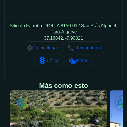
Sitio do Farrobo - 944 - A 8150-032 São Brás Alportel,
Faro-Algarve
37.16842, -7.90821
Cómo llegar
Llamar ahora
Tráfico
Meteo
Más como esto