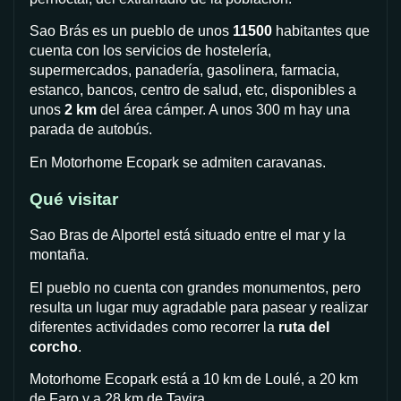
Sao Brás es un pueblo de unos
11500
habitantes que
cuenta con los servicios de hostelería,
supermercados, panadería, gasolinera, farmacia,
estanco, bancos, centro de salud, etc, disponibles a
unos
2 km
del área cámper. A unos 300 m hay una
parada de autobús.
En Motorhome Ecopark se admiten caravanas.
Qué visitar
Sao Bras de Alportel está situado entre el mar y la
montaña.
El pueblo no cuenta con grandes monumentos, pero
resulta un lugar muy agradable para pasear y realizar
diferentes actividades como recorrer la
ruta del
corcho
.
Motorhome Ecopark está a 10 km de Loulé, a 20 km
de Faro y a 28 km de Tavira.