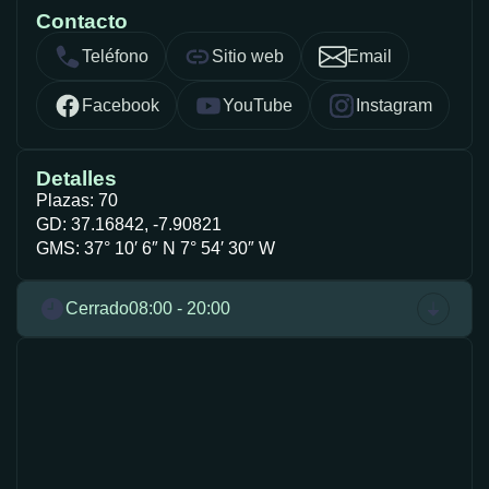
Contacto
Teléfono
Sitio web
Email
Facebook
YouTube
Instagram
Detalles
Plazas: 70
GD: 37.16842, -7.90821
GMS: 37° 10′ 6″ N 7° 54′ 30″ W
Cerrado
08:00 - 20:00