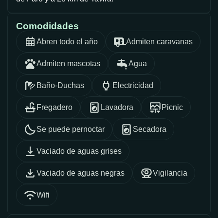
Comodidades
Abren todo el año
Admiten caravanas
Admiten mascotas
Agua
Baño-Duchas
Electricidad
Fregadero
Lavadora
Picnic
Se puede pernoctar
Secadora
Vaciado de aguas grises
Vaciado de aguas negras
Vigilancia
Wifi