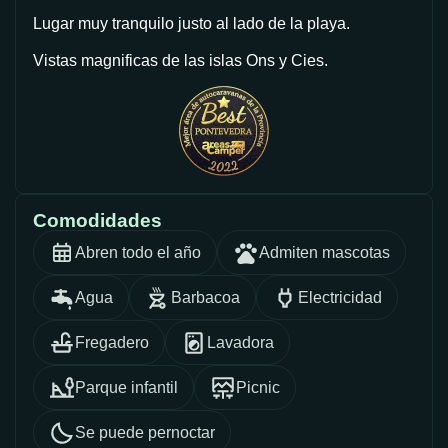
Lugar muy tranquilo justo al lado de la playa.
Vistas magnificas de las islas Ons y Cies.
Comodidades
Abren todo el año
Admiten mascotas
Agua
Barbacoa
Electricidad
Fregadero
Lavadora
Parque infantil
Picnic
Se puede pernoctar