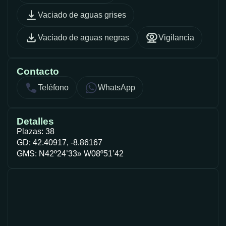
Vaciado de aguas grises
Vaciado de aguas negras
Vigilancia
Contacto
Teléfono
WhatsApp
Detalles
Plazas: 38
GD: 42.40917, -8.86167
GMS: N42º24’33» W08º51’42