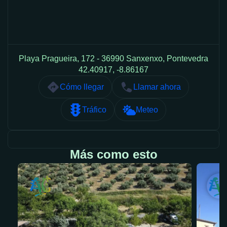
Playa Pragueira, 172 - 36990 Sanxenxo, Pontevedra
42.40917, -8.86167
Cómo llegar
Llamar ahora
Tráfico
Meteo
Más como esto