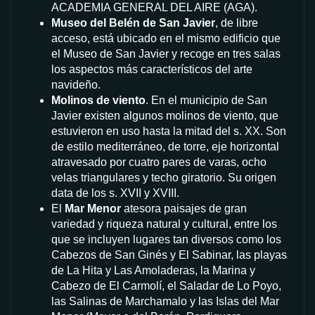
ACADEMIA GENERAL DEL AIRE (AGA).
Museo del Belén de San Javier
, de libre
acceso, está ubicado en el mismo edificio que
el Museo de San Javier y recoge en tres salas
los aspectos más característicos del arte
navideño.
Molinos de viento
. En el municipio de San
Javier existen algunos molinos de viento, que
estuvieron en uso hasta la mitad del s. XX. Son
de estilo mediterráneo, de torre, eje horizontal
atravesado por cuatro pares de varas, ocho
velas triangulares y techo giratorio. Su origen
data de los s. XVII y XVIII.
El
Mar Menor
atesora paisajes de gran
variedad y riqueza natural y cultural, entre los
que se incluyen lugares tan diversos como los
Cabezos de San Ginés y El Sabinar, las playas
de La Hita y Las Amoladeras, la Marina y
Cabezo de El Carmolí, el Saladar de Lo Poyo,
las Salinas de Marchamalo y las Islas del Mar