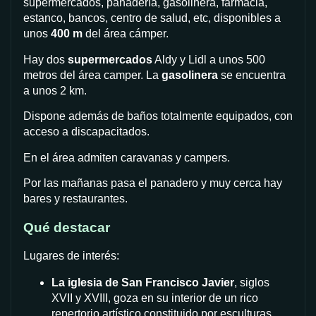
supermercados, panadería, gasolinera, farmacia,
estanco, bancos, centro de salud, etc, disponibles a
unos
400 m
del área cámper.
Hay dos
supermercados
Aldy y Lidl a unos 500
metros del área camper. La
gasolinera
se encuentra
a unos 2 km.
Dispone además de baños totalmente equipados, con
acceso a discapacitados.
En el área admiten caravanas y campers.
Por las mañanas pasa el panadero y muy cerca hay
bares y restaurantes.
Qué destacar
Lugares de interés:
La iglesia de San Francisco Javier
, siglos
XVII y XVIII, goza en su interior de un rico
repertorio artístico constituido por esculturas