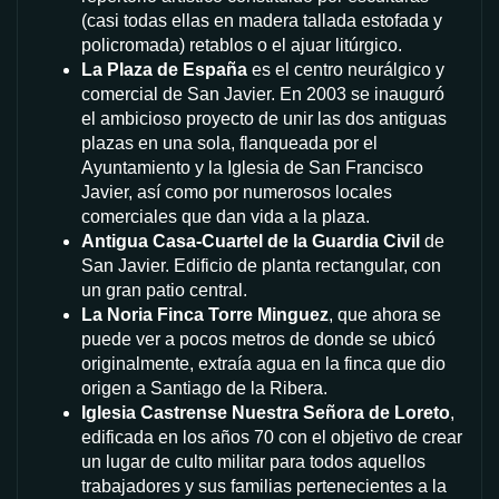
(casi todas ellas en madera tallada estofada y
policromada) retablos o el ajuar litúrgico.
La Plaza de España
es el centro neurálgico y
comercial de San Javier. En 2003 se inauguró
el ambicioso proyecto de unir las dos antiguas
plazas en una sola, flanqueada por el
Ayuntamiento y la Iglesia de San Francisco
Javier, así como por numerosos locales
comerciales que dan vida a la plaza.
Antigua Casa-Cuartel de la Guardia Civil
de
San Javier. Edificio de planta rectangular, con
un gran patio central.
La Noria Finca Torre Minguez
, que ahora se
puede ver a pocos metros de donde se ubicó
originalmente, extraía agua en la finca que dio
origen a Santiago de la Ribera.
Iglesia Castrense Nuestra Señora de Loreto
,
edificada en los años 70 con el objetivo de crear
un lugar de culto militar para todos aquellos
trabajadores y sus familias pertenecientes a la