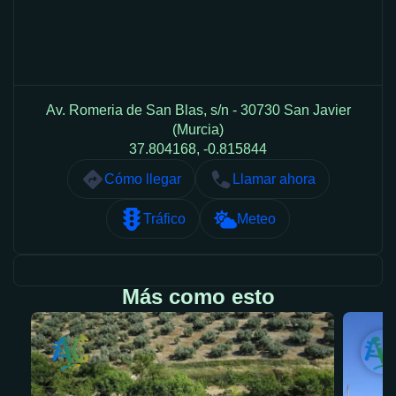
Av. Romeria de San Blas, s/n - 30730 San Javier
(Murcia)
37.804168, -0.815844
Cómo llegar
Llamar ahora
Tráfico
Meteo
Más como esto