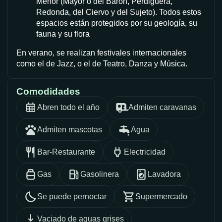
Menor (Mayor o del Barón, Perdiguera,
Redonda, del Ciervo y del Sujeto). Todos estos
espacios están protegidos por su geología, su
fauna y su flora
En verano, se realizan festivales internacionales
como el de Jazz, o el de Teatro, Danza y Música.
Comodidades
Abren todo el año
Admiten caravanas
Admiten mascotas
Agua
Bar-Restaurante
Electricidad
Gas
Gasolinera
Lavadora
Se puede pernoctar
Supermercado
Vaciado de aguas grises