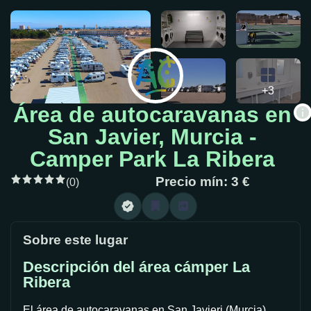
+3
Área de autocaravanas en
San Javier, Murcia -
Camper Park La Ribera
Precio mín: 3 €
(0)
Sobre este lugar
Descripción del área cámper La
Ribera
El área de autocaravanas en San Javieri (Murcia)