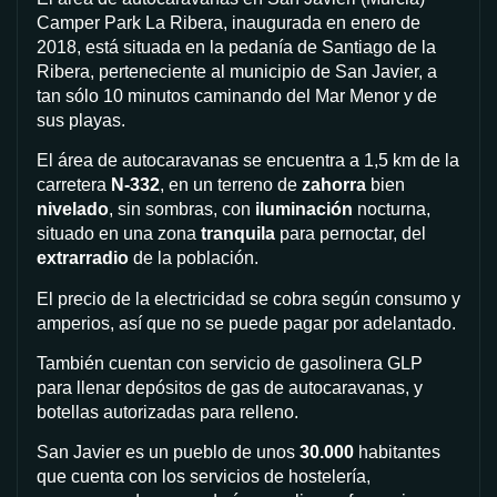
Camper Park La Ribera, inaugurada en enero de
2018, está situada en la pedanía de Santiago de la
Ribera, perteneciente al municipio de San Javier, a
tan sólo 10 minutos caminando del Mar Menor y de
sus playas.
El área de autocaravanas se encuentra a 1,5 km de la
carretera
N-332
, en un terreno de
zahorra
bien
nivelado
, sin sombras, con
iluminación
nocturna,
situado en una zona
tranquila
para pernoctar, del
extrarradio
de la población.
El precio de la electricidad se cobra según consumo y
amperios, así que no se puede pagar por adelantado.
También cuentan con servicio de gasolinera GLP
para llenar depósitos de gas de autocaravanas, y
botellas autorizadas para relleno.
San Javier es un pueblo de unos
30.000
habitantes
que cuenta con los servicios de hostelería,