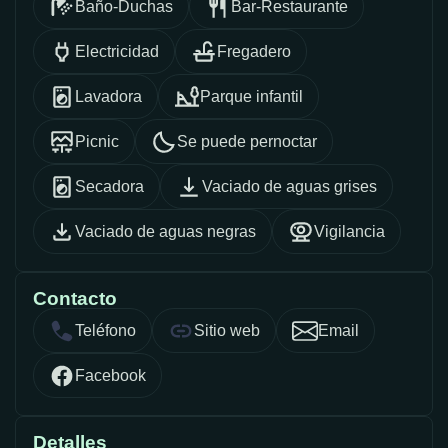
Baño-Duchas
Bar-Restaurante
Electricidad
Fregadero
Lavadora
Parque infantil
Picnic
Se puede pernoctar
Secadora
Vaciado de aguas grises
Vaciado de aguas negras
Vigilancia
Contacto
Teléfono
Sitio web
Email
Facebook
Detalles