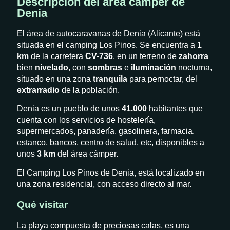
Descripción del area cámper de
Denia
El área de autocaravanas de Denia (Alicante) está
situada en el camping Los Pinos. Se encuentra a
1
km
de la carretera
CV-736
, en un terreno de
zahorra
bien
nivelado
, con
sombras
e
iluminación
nocturna,
situado en una zona
tranquila
para pernoctar, del
extrarradio
de la población.
Denia es un pueblo de unos
41.000
habitantes que
cuenta con los servicios de hostelería,
supermercados, panadería, gasolinera, farmacia,
estanco, bancos, centro de salud, etc, disponibles a
unos
3 km
del área cámper.
El Camping Los Pinos de Denia, está localizado en
una zona residencial, con acceso directo al mar.
Qué visitar
La playa compuesta de preciosas calas, es una