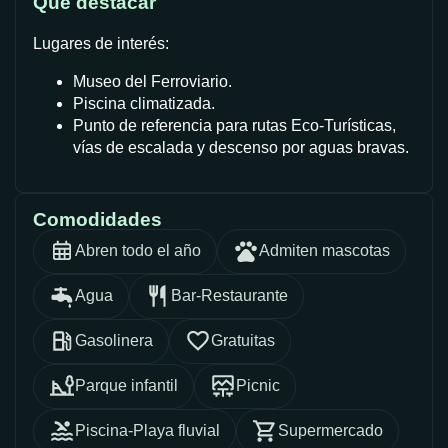
Qué destacar
Lugares de interés:
Museo del Ferroviario.
Piscina climatizada.
Punto de referencia para rutas Eco-Turísticas,
vías de escalada y descenso por aguas bravas.
Comodidades
Abren todo el año
Admiten mascotas
Agua
Bar-Restaurante
Gasolinera
Gratuitas
Parque infantil
Picnic
Piscina-Playa fluvial
Supermercado