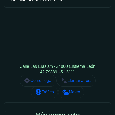
Calle Las Eras s/n - 24800 Cistierna León
42.79889, -5.13111
Cómo llegar
Llamar ahora
Tráfico
Meteo
Más como esto