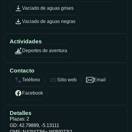
Vaciado de aguas grises
Vaciado de aguas negras
Actividades
Deportes de aventura
Contacto
Teléfono
Sitio web
Email
Facebook
Detalles
Plazas: 2
GD: 42.79889, -5.13111
GMS: N42º47’56» W05º07’52