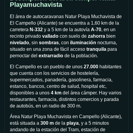
Playamuchavista
El área de autocaravanas Natur Playa Muchavista de
El Campello (Alicante) se encuentra a 1,60 km de la
carretera
N-332
y a 5 km de la autovía
A-70
, en un
recinto privado
vallado
con suelo de
zahorra
bien
nivelado
, sin
sombras
, con
iluminación
nocturna,
situado en una zona de fácil acceso
tranquila
para
pernoctar del
extrarradio
de la población.
El Campello es un pueblo de unos
27.000
habitantes
que cuenta con los servicios de hostelería,
supermercados, panadería, gasolinera, farmacia,
estanco, bancos, centro de salud, hospital etc,
disponibles a unos
4 km
del área cámper. Hay varios
restaurantes, farmacia, distintos comercios y parada
de autobús, en un radio de 300 m.
Área Natur Playa Muchavista en Campello (Alicante),
está situada a
300 m
de la
playa
, y a 5 minutos
andando de la estación del Tram, estación de