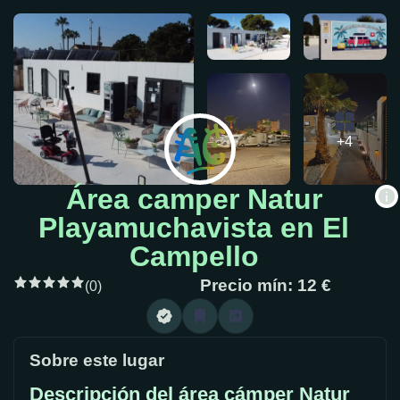
+4
Área camper Natur
Playamuchavista en El
Campello
Precio mín: 12 €
(0)
Sobre este lugar
Descripción del área cámper Natur