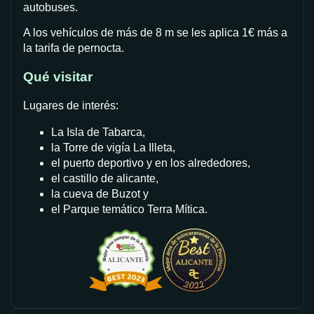
autobuses.
A los vehículos de más de 8 m se les aplica 1€ más a
la tarifa de pernocta.
Qué visitar
Lugares de interés:
La Isla de Tabarca,
la Torre de vigía La Illeta,
el puerto deportivo y en los alrededores,
el castillo de alicante,
la cueva de Buzot y
el Parque temático Terra Mítica.