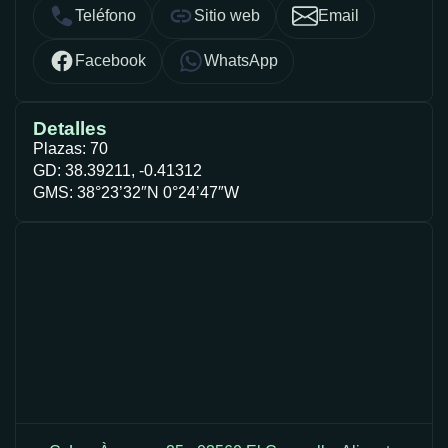
Teléfono
Sitio web
Email
Facebook
WhatsApp
Detalles
Plazas: 70
GD: 38.39211, -0.41312
GMS: 38°23’32″N 0°24’47″W