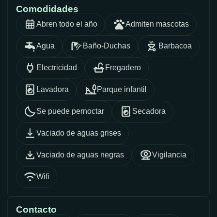
Comodidades
Abren todo el año
Admiten mascotas
Agua
Baño-Duchas
Barbacoa
Electricidad
Fregadero
Lavadora
Parque infantil
Se puede pernoctar
Secadora
Vaciado de aguas grises
Vaciado de aguas negras
Vigilancia
Wifi
Contacto