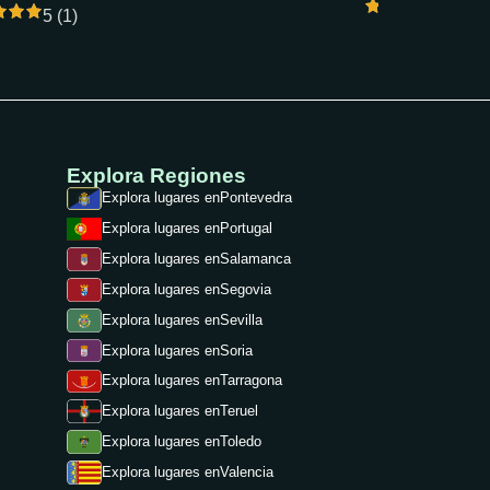
5 (1)
5 (1)
Explora Regiones
Explora lugares en
Pontevedra
Explora lugares en
Portugal
Explora lugares en
Salamanca
Explora lugares en
Segovia
Explora lugares en
Sevilla
Explora lugares en
Soria
Explora lugares en
Tarragona
Explora lugares en
Teruel
Explora lugares en
Toledo
Explora lugares en
Valencia