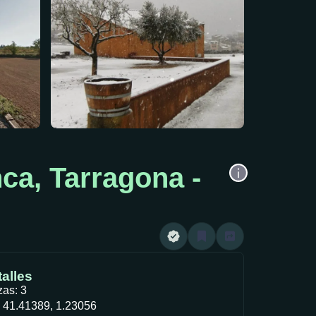
ca, Tarragona -
alles
zas: 3
 41.41389, 1.23056