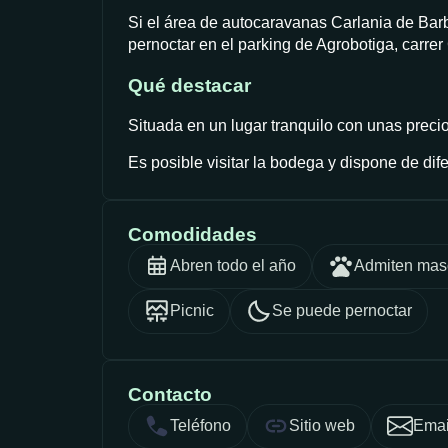
Si el área de autocaravanas Carlania de Bar
pernoctar en el parking de Agrobotiga, carrer
Qué destacar
Situada en un lugar tranquilo con unas preci
Es posible visitar la bodega y dispone de di
Comodidades
Abren todo el año
Admiten mas
Picnic
Se puede pernoctar
Contacto
Teléfono
Sitio web
Emai