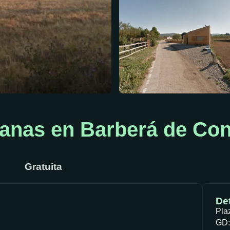
anas en Barberá de Con
Gratuita
Det
Pla
GD: