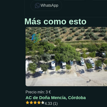
WhatsApp
Más como esto
Precio mín: 3 €
AC de Doña Mencía, Córdoba
4.33 (1)