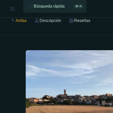
Búsqueda rápida
⌘+K
Arriba
Descripción
Reseñas