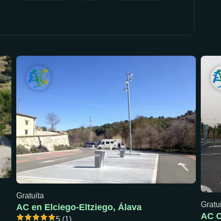
Gratuita
Gratu
AC en Elciego-Eltziego, Álava
5 (1)