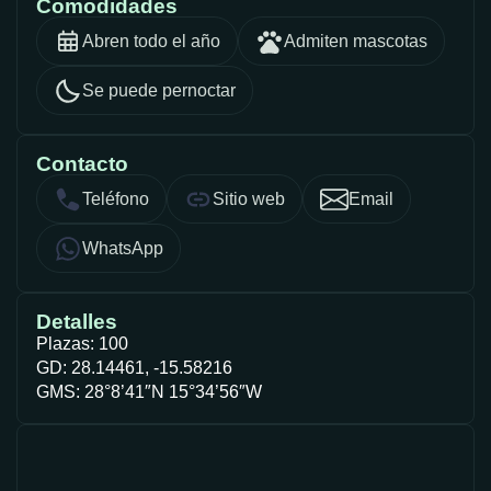
Comodidades
Abren todo el año
Admiten mascotas
Se puede pernoctar
Contacto
Teléfono
Sitio web
Email
WhatsApp
Detalles
Plazas: 100
GD: 28.14461, -15.58216
GMS: 28°8’41″N 15°34’56″W