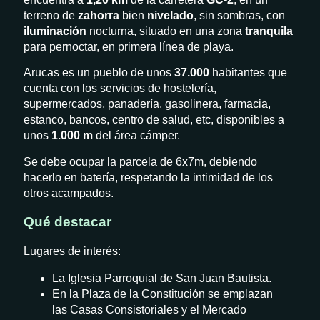
terreno de
zahorra
bien
nivelado
, sin sombras, con
iluminación
nocturna, situado en una zona
tranquila
para pernoctar, en primera línea de playa.
Arucas es un pueblo de unos
37.000
habitantes que
cuenta con los servicios de hostelería,
supermercados, panadería, gasolinera, farmacia,
estanco, bancos, centro de salud, etc, disponibles a
unos
1.000 m
del área cámper.
Se debe ocupar la parcela de 6x7m, debiendo
hacerlo en batería, respetando la intimidad de los
otros acampados.
Qué destacar
Lugares de interés:
La Iglesia Parroquial de San Juan Bautista.
En la Plaza de la Constitución se emplazan
las Casas Consistoriales y el Mercado