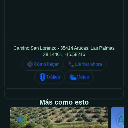
Camino San Lorenzo - 35414 Arucas, Las Palmas
28.14461, -15.58216
Cómo llegar
Llamar ahora
Tráfico
Meteo
Más como esto