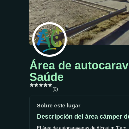
Área de autocarav
Saúde
(0)
Sobre este lugar
Descripción del área cámper d
El área de autocaravanas de Alcoutim (Faro, 