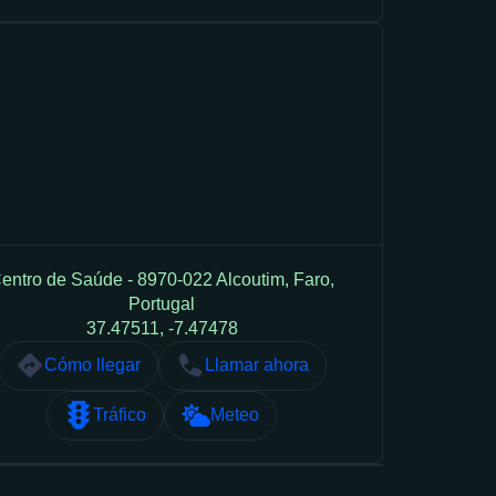
entro de Saúde - 8970-022 Alcoutim, Faro,
Portugal
37.47511, -7.47478
Cómo llegar
Llamar ahora
Tráfico
Meteo