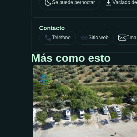
Se puede pernoctar
Vaciado de
Contacto
Teléfono
Sitio web
Emai
Más como esto