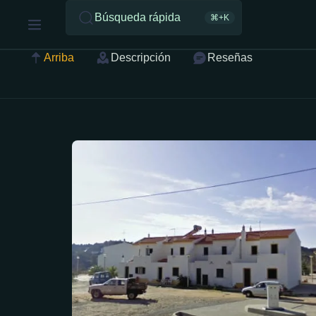
Búsqueda rápida
⌘+K
Arriba
Descripción
Reseñas