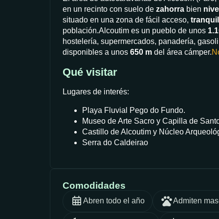
en un recinto con suelo de
zahorra
bien
niv
situado en una zona de fácil acceso,
tranqui
población.Alcoutim es un pueblo de unos
1.
hostelería, supermercados, panadería, gasoli
disponibles a unos
650 m
del área cámper.
N
Qué visitar
Lugares de interés:
Playa Fluvial Pego do Fundo.
Museo de Arte Sacro y Capilla de Santo
Castillo de Alcoutim y Núcleo Arqueoló
Serra do Caldeirao
Comodidades
Abren todo el año
Admiten mas