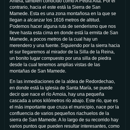
Antela, también conocido como A Pedra Alta. Por el
contrario, hacia el este está la Sierra de San
Mamede. Esta es una zona montañosa en la que se
llegan a alcanzar los 1616 metros de altitud.
Podemos hacer alguna ruta de senderismo que nos
lleve hasta esta cima en donde está la ermita de San
Mamede, a pocos metros de la cual hay un
merendero y una fuente. Siguiendo por la sierra hacia
el sur llegaremos al mirador de la Silla de la Reina,
un bonito lugar compuesto por una silla de piedra
desde la cual tenemos amplias vistas de las
montañas de San Mamede.
En las inmediaciones de la aldea de Redordechao,
en donde está la iglesia de Santa María, se puede
decir que nace el río Arnoia, hay una pequeña
cascada a unos kilómetros río abajo. Este río, que es
el más importante que cruza el municipio, nace por la
confluencia de varios pequeños riachuelos de la
sierra de San Mamede. A lo largo de su recorrido hay
varios puntos que pueden resultar interesantes, como