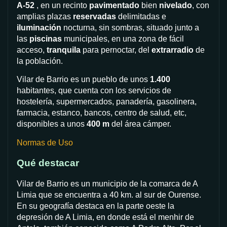
A-52
, en un recinto
pavimentado
bien
nivelado
, con
amplias plazas
reservadas
delimitadas e
iluminación
nocturna, sin sombras, situado junto a
las
piscinas
municipales, en una zona de fácil
acceso,
tranquila
para pernoctar, del
extrarradio
de
la población.
Vilar de Barrio es un pueblo de unos
1.400
habitantes, que cuenta con los servicios de
hostelería, supermercados, panadería, gasolinera,
farmacia, estanco, bancos, centro de salud, etc,
disponibles a unos
400 m
del área cámper.
Normas de Uso
Qué destacar
Vilar de Barrio es un municipio de la comarca de A
Limia que se encuentra a 40 km. al sur de Ourense.
En su geografía destaca en la parte oeste la
depresión de A Limia, en donde está el menhir de