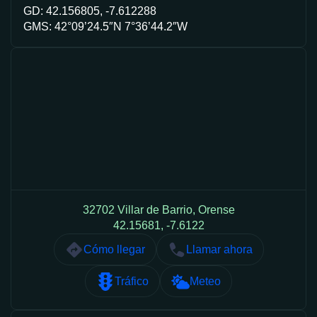
GD: 42.156805, -7.612288
GMS: 42°09’24.5″N 7°36’44.2″W
32702 Villar de Barrio, Orense
42.15681, -7.6122
Cómo llegar
Llamar ahora
Tráfico
Meteo