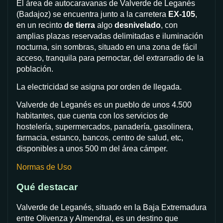
El área de autocaravanas de Valverde de Leganés
(Badajoz) se encuentra junto a la carretera
EX-105
,
en un recinto
de tierra
algo
desnivelado
, con
amplias plazas reservadas delimitadas e iluminación
nocturna, sin sombras, situado en una zona de fácil
acceso, tranquila para pernoctar, del extrarradio de la
población.
La electricidad se asigna por orden de llegada.
Valverde de Leganés es un pueblo de unos 4.500
habitantes, que cuenta con los servicios de
hostelería, supermercados, panadería, gasolinera,
farmacia, estanco, bancos, centro de salud, etc,
disponibles a unos 500 m del área cámper.
Normas de Uso
Qué destacar
Valverde de Leganés, situado en la Baja Extremadura
entre Olivenza y Almendral, es un destino que