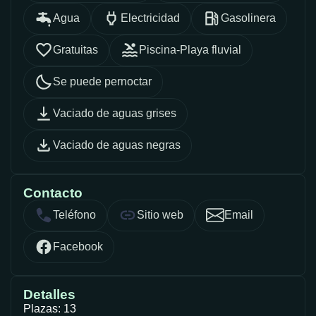
Agua
Electricidad
Gasolinera
Gratuitas
Piscina-Playa fluvial
Se puede pernoctar
Vaciado de aguas grises
Vaciado de aguas negras
Contacto
Teléfono
Sitio web
Email
Facebook
Detalles
Plazas: 13