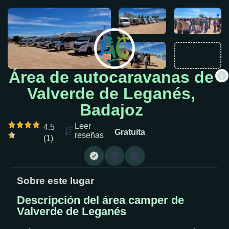
Área de autocaravanas de
Valverde de Leganés,
Badajoz
Leer
4.5
Gratuita
reseñas
(1)
Sobre este lugar
Descripción del área camper de
Valverde de Leganés