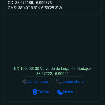
GD: 38.672186, -6.990373
GMS: 38°40’19.9″N 6°59’25.3″W
EX-105, 06130 Valverde de Leganés, Badajoz
38.67222, -6.99022
Cómo llegar
Llamar ahora
Tráfico
Meteo