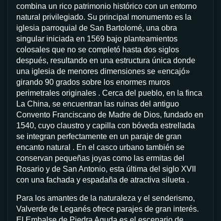
combina un rico patrimonio histórico con un entorno
natural privilegiado. Su principal monumento es la
iglesia parroquial de San Bartolomé, una obra
singular iniciada en 1569 bajo planteamientos
colosales que no se completó hasta dos siglos
después, resultando en una estructura única donde
una iglesia de menores dimensiones se «encajó»
girando 90 grados sobre los enormes muros
perimetrales originales . Cerca del pueblo, en la finca
La China, se encuentran las ruinas del antiguo
Convento Franciscano de Madre de Dios, fundado en
1540, cuyo claustro y capilla con bóveda estrellada
se integran perfectamente en un paraje de gran
encanto natural . En el casco urbano también se
conservan pequeñas joyas como las ermitas del
Rosario y de San Antonio, esta última del siglo XVII
con una fachada y espadaña de atractiva silueta .
Para los amantes de la naturaleza y el senderismo,
Valverde de Leganés ofrece parajes de gran interés.
El Embalse de Piedra Aguda es el escenario de