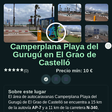
+3
Camperplana Playa del
Gurugú en El Grao de
Castelló
Precio mín: 10 €
(0)
Sobre este lugar
El área de autocaravanas Camperplana Playa del
Gurugú de El Grao de Castelló se encuentra a 15 km
de la autovía
AP-7
y a 11 km de la carretera
N-340
,