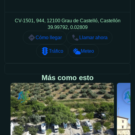
CV-1501, 944, 12100 Grau de Castelló, Castellón
39.99792, 0.02809
Cómo llegar
Llamar ahora
Tráfico
Meteo
Más como esto