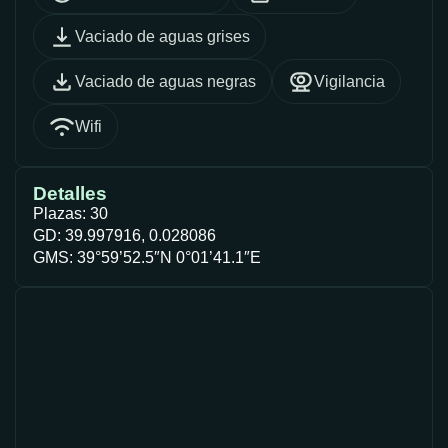
Vaciado de aguas grises
Vaciado de aguas negras
Vigilancia
Wifi
Detalles
Plazas: 30
GD: 39.997916, 0.028086
GMS: 39°59’52.5″N 0°01’41.1″E