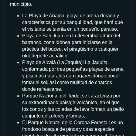
municipio.
La Playa de Abama: playa de arena dorada y
característica por su tranquilidad, que hará que
el visitante se sienta en un pequeño paraíso.
Playa de San Juan: en la desembocadura del
barranco, zona idónea para iniciarse en la
práctica del buceo, el piragüismo o cualquier
otro deporte acuático.
Playa de Alcalá (La Jaquita): La Jaquita,
conformada por tres pequeñas playas de arena
y piscinas naturales con lugares donde poder
tomar el sol, así como multitud de charcos
donde refrescarse.
Parque Nacional del Teide: se caracteriza por
su extraordinario paisaje volcánico, en el que
los conos y las coladas de lava forman un bello
conjunto de colores y formas.
El Parque Natural de la Corona Forestal: es un
frondoso bosque de pinos y otras especies
vegetales de alta montaña que rodea al Parque