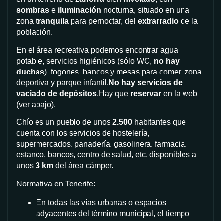
sombras
e
iluminación
nocturna, situado en una
zona
tranquila
para pernoctar, del
extrarradio
de la
población.
En el área recreativa podemos encontrar agua
potable, servicios higiénicos (sólo WC,
no hay
duchas
), fogones, bancos y mesas para comer, zona
deportiva y parque infantil.
No hay servicios de
vaciado de depósitos
.Hay que
reservar
en la web
(ver abajo).
Chío es un pueblo de unos
2.500
habitantes que
cuenta con los servicios de hostelería,
supermercados, panadería, gasolinera, farmacia,
estanco, bancos, centro de salud, etc, disponibles a
unos
3 km
del área cámper.
Normativa en Tenerife:
En todas las vías urbanas o espacios
adyacentes del término municipal, el tiempo