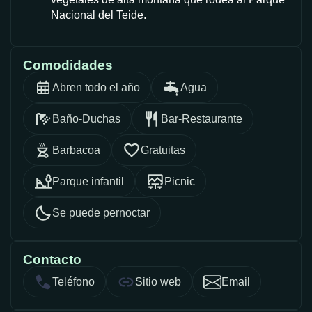
Nacional del Teide.
Comodidades
Abren todo el año
Agua
Baño-Duchas
Bar-Restaurante
Barbacoa
Gratuitas
Parque infantil
Picnic
Se puede pernoctar
Contacto
Teléfono
Sitio web
Email