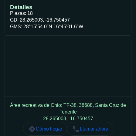
Detalles
Plazas: 18
GD: 28.265003, -16.750457
GMS: 28°15’54.0″N 16°45’01.6″W
Área recreativa de Chio: TF-38, 38688, Santa Cruz de
Tenerife
28.265003, -16.750457
Cómo llegar
Llamar ahora