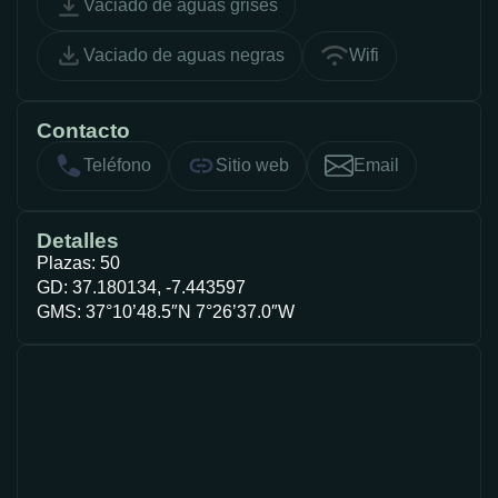
Vaciado de aguas grises
Vaciado de aguas negras
Wifi
Contacto
Teléfono
Sitio web
Email
Detalles
Plazas: 50
GD: 37.180134, -7.443597
GMS: 37°10’48.5″N 7°26’37.0″W