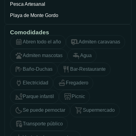
Pesca Artesanal
Playa de Monte Gordo
Comodidades
Abren todo el año
Admiten caravanas
Admiten mascotas
Agua
Baño-Duchas
Bar-Restaurante
Electricidad
Fregadero
Parque infantil
Picnic
Se puede pernoctar
Supermercado
Transporte público