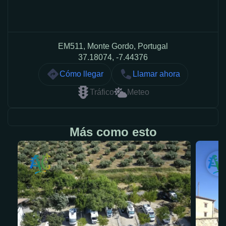
EM511, Monte Gordo, Portugal
37.18074, -7.44376
Cómo llegar
Llamar ahora
Tráfico
Meteo
Más como esto