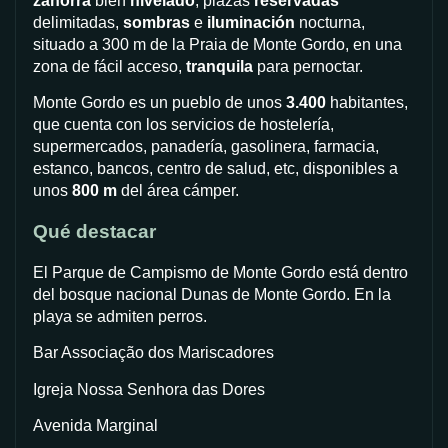
zahorra
bien
nivelado
, plazas
reservadas
delimitadas,
sombras
e
iluminación
nocturna,
situado a 300 m de la Praia de Monte Gordo, en una
zona de fácil acceso,
tranquila
para pernoctar.
Monte Gordo es un pueblo de unos
3.400
habitantes,
que cuenta con los servicios de hostelería,
supermercados, panadería, gasolinera, farmacia,
estanco, bancos, centro de salud, etc, disponibles a
unos
800 m
del área cámper.
Qué destacar
El Parque de Campismo de Monte Gordo está dentro
del bosque nacional Dunas de Monte Gordo. En la
playa se admiten perros.
Bar Associação dos Mariscadores
Igreja Nossa Senhora das Dores
Avenida Marginal