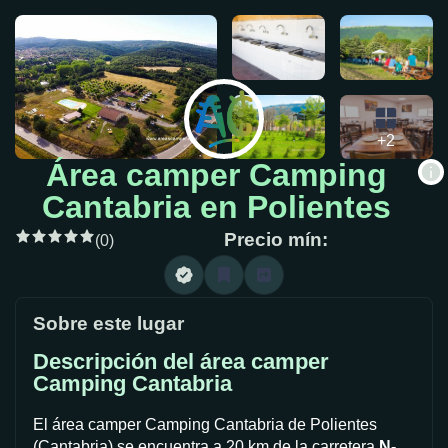
+2
Área camper Camping
Cantabria en Polientes
Precio mín:
(0)
Sobre este lugar
Descripción del área camper
Camping Cantabria
El área camper Camping Cantabria de Polientes
(Cantabria) se encuentra a 20 km de la carretera
N-