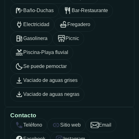
Baño-Duchas
Bar-Restaurante
Electricidad
Fregadero
Gasolinera
Picnic
Piscina-Playa fluvial
Se puede pernoctar
Vaciado de aguas grises
Vaciado de aguas negras
Contacto
Teléfono
Sitio web
Email
Facebook
Instagram