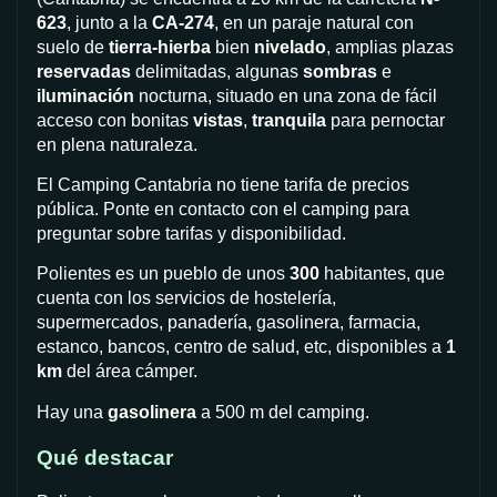
623
, junto a la
CA-274
, en un paraje natural con
suelo de
tierra-hierba
bien
nivelado
, amplias plazas
reservadas
delimitadas, algunas
sombras
e
iluminación
nocturna, situado en una zona de fácil
acceso con bonitas
vistas
,
tranquila
para pernoctar
en plena naturaleza.
El Camping Cantabria no tiene tarifa de precios
pública. Ponte en contacto con el camping para
preguntar sobre tarifas y disponibilidad.
Polientes es un pueblo de unos
300
habitantes, que
cuenta con los servicios de hostelería,
supermercados, panadería, gasolinera, farmacia,
estanco, bancos, centro de salud, etc, disponibles a
1
km
del área cámper.
Hay una
gasolinera
a 500 m del camping.
Qué destacar