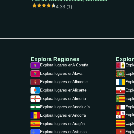
4.33 (1)
Explora Regiones
Explo
Explora lugares en
A Coruña
Expl
Explora lugares en
Álava
Expl
Explora lugares en
Albacete
Expl
Expl
Explora lugares en
Alicante
Expl
Explora lugares en
Almería
Expl
Explora lugares en
Andalucía
Expl
Explora lugares en
Andorra
Expl
Explora lugares en
Aragón
Expl
Explora lugares en
Asturias