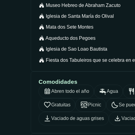
Museo Hebreo de Abraham Zacuto
Iglesia de Santa María do Olival
Mata dos Sete Montes
Aqueducto dos Pegoes
Iglesia de Sao Loao Bautista
Fiesta dos Tabuleiros que se celebra en el
Comodidades
Abren todo el año
Agua
Gratuitas
Picnic
Se pue
Vaciado de aguas grises
Vacia