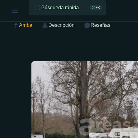
Búsqueda rápida
⌘+K
Arriba
Descripción
Reseñas