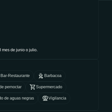
 mes de junio o julio.
Bar-Restaurante
Barbacoa
de pernoctar
Supermercado
do de aguas negras
Vigilancia