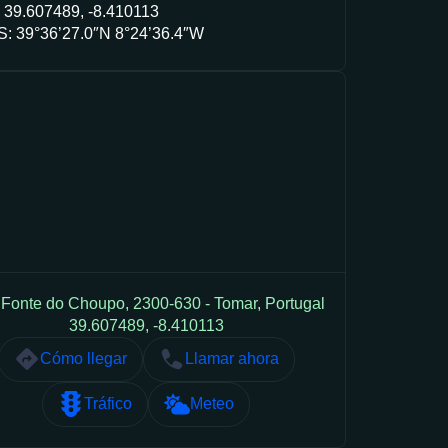
 39.607489, -8.410113
: 39°36’27.0″N 8°24’36.4″W
Fonte do Choupo, 2300-630 - Tomar, Portugal
39.607489, -8.410113
Cómo llegar
Llamar ahora
Tráfico
Meteo