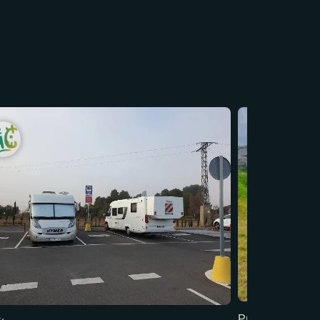
Precio mín: 18 €