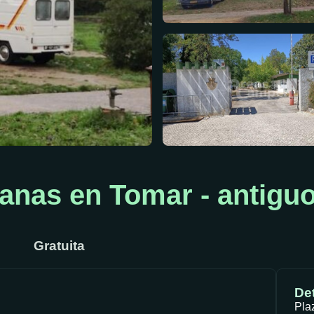
anas en Tomar - antigu
Gratuita
Det
Pla