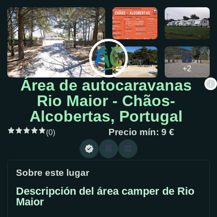
+2
Área de autocaravanas
Rio Maior - Chãos-
Alcobertas, Portugal
Precio mín: 9 €
(0)
Sobre este lugar
Descripción del área camper de Rio
Maior