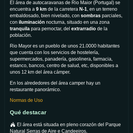
El área de autocaravanas de Rio Maior (Portugal)
se
encuentra a
9 km
de la carretera
N-1
, en un terreno
embaldosado, bien nivelado, con
sombras
parciales,
con
iluminación
nocturna, situado en una zona
tranquila
para pernoctar, del
extrarradio
de la
población.
Rio Mayor es un pueblo de unos 21.0000 habitantes
que cuenta con los servicios de hostelería,
supermercados, panadería, gasolinera, farmacia,
estanco, bancos, centro de salud, etc, disponibles a
unos 12 km del área cámper.
En los alrededores del área camper hay un
restaurante panorámico.
Normas de Uso
Qué destacar
El área está situada en pleno corazón del Parque
Natural Serras de Aire e Candeeiros.