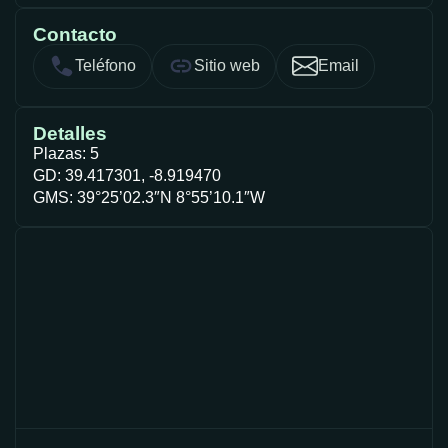
Contacto
Teléfono
Sitio web
Email
Detalles
Plazas: 5
GD: 39.417301, -8.919470
GMS: 39°25’02.3″N 8°55’10.1″W