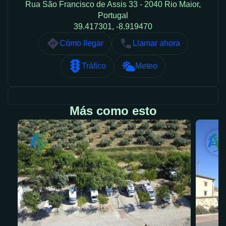
Rua São Francisco de Assis 33 - 2040 Rio Maior,
Portugal
39.417301, -8.919470
Cómo llegar
Llamar ahora
Tráfico
Meteo
Más como esto