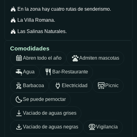
En la zona hay cuatro rutas de senderismo.
La Villa Romana.
Las Salinas Naturales.
Comodidades
Abren todo el año
Admiten mascotas
Agua
Bar-Restaurante
Barbacoa
Electricidad
Picnic
Se puede pernoctar
Vaciado de aguas grises
Vaciado de aguas negras
Vigilancia