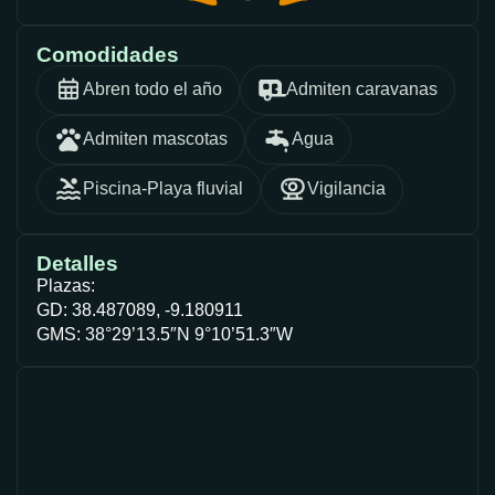
Comodidades
Abren todo el año
Admiten caravanas
Admiten mascotas
Agua
Piscina-Playa fluvial
Vigilancia
Detalles
Plazas:
GD: 38.487089, -9.180911
GMS: 38°29’13.5″N 9°10’51.3″W