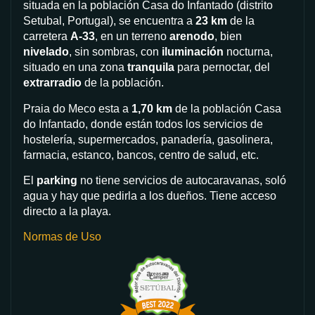
situada en la población Casa do Infantado (distrito
Setubal, Portugal),
se encuentra a
23
km
de la
carretera
A-33
, en un terreno
arenodo
, bien
nivelado
, sin sombras, con
iluminación
nocturna,
situado en una zona
tranquila
para pernoctar, del
extrarradio
de la población.
Praia do Meco esta a
1,70 km
de la población Casa
do Infantado, donde están todos los servicios de
hostelería, supermercados, panadería, gasolinera,
farmacia, estanco, bancos, centro de salud, etc.
El
parking
no tiene servicios de autocaravanas, soló
agua y hay que pedirla a los dueños. Tiene acceso
directo a la playa.
Normas de Uso