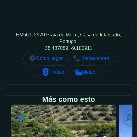
EM561, 2970 Praia do Meco, Casa do Infantado,
Portugal
38.487089, -9.180911
Cómo llegar
Llamar ahora
Tráfico
Meteo
Más como esto