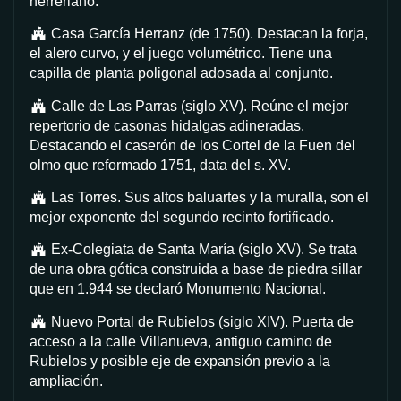
herreriano.
Casa García Herranz (de 1750). Destacan la forja,
el alero curvo, y el juego volumétrico. Tiene una
capilla de planta poligonal adosada al conjunto.
Calle de Las Parras (siglo XV). Reúne el mejor
repertorio de casonas hidalgas adineradas.
Destacando el caserón de los Cortel de la Fuen del
olmo que reformado 1751, data del s. XV.
Las Torres. Sus altos baluartes y la muralla, son el
mejor exponente del segundo recinto fortificado.
Ex-Colegiata de Santa María (siglo XV). Se trata
de una obra gótica construida a base de piedra sillar
que en 1.944 se declaró Monumento Nacional.
Nuevo Portal de Rubielos (siglo XIV). Puerta de
acceso a la calle Villanueva, antiguo camino de
Rubielos y posible eje de expansión previo a la
ampliación.