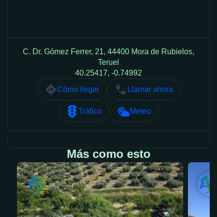
C. Dr. Gómez Ferrer, 21, 44400 Mora de Rubielos,
Teruel
40.25417, -0.74992
Cómo llegar
Llamar ahora
Tráfico
Meteo
Más como esto