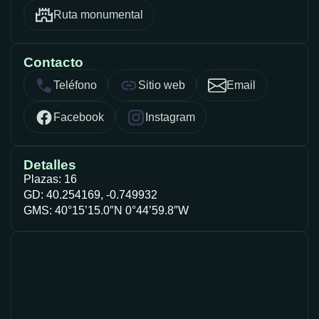
Ruta monumental
Contacto
Teléfono
Sitio web
Email
Facebook
Instagram
Detalles
Plazas: 16
GD: 40.254169, -0.749932
GMS: 40°15’15.0″N 0°44’59.8″W