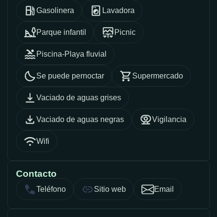
Gasolinera
Lavadora
Parque infantil
Picnic
Piscina-Playa fluvial
Se puede pernoctar
Supermercado
Vaciado de aguas grises
Vaciado de aguas negras
Vigilancia
Wifi
Contacto
Teléfono
Sitio web
Email