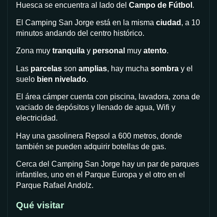
Huesca se encuentra al lado del
Campo de Fútbol
.
El Camping San Jorge está en la misma
ciudad
, a 10
minutos andando del centro histórico.
Zona muy
tranquila
y
personal
muy
atento
.
Las
parcelas
son
amplias
, hay mucha
sombra
y el
suelo
bien nivelado
.
El área cámper cuenta con piscina, lavadora, zona de
vaciado de depósitos y llenado de agua, Wifi y
electricidad.
Hay una gasolinera Repsol a 600 metros, donde
también se pueden adquirir botellas de gas.
Cerca del Camping San Jorge hay un par de parques
infantiles, uno en el Parque Europa y el otro en el
Parque Rafael Andolz.
Qué visitar