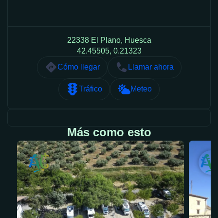
22338 El Plano, Huesca
42.45505, 0.21323
Cómo llegar
Llamar ahora
Tráfico
Meteo
Más como esto