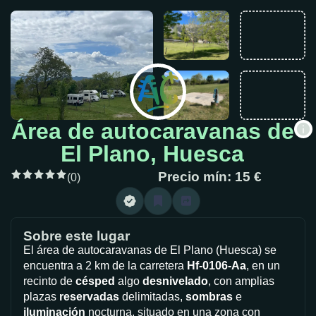
Área de autocaravanas de
El Plano, Huesca
Precio mín: 15 €
(0)
Sobre este lugar
El área de autocaravanas de El Plano (Huesca) se
encuentra a 2 km de la carretera
Hf-0106-Aa
, en un
recinto de
césped
algo
desnivelado
, con amplias
plazas
reservadas
delimitadas,
sombras
e
iluminación
nocturna, situado en una zona con