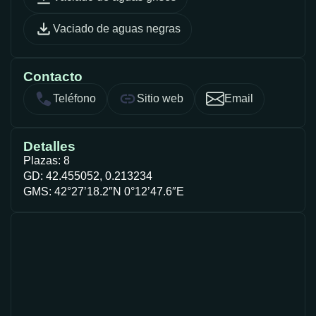
Vaciado de aguas negras
Contacto
Teléfono
Sitio web
Email
Detalles
Plazas: 8
GD: 42.455052, 0.213234
GMS: 42°27’18.2″N 0°12’47.6″E